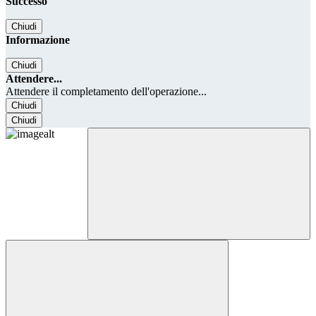
Successo
Chiudi
Informazione
Chiudi
Attendere...
Attendere il completamento dell'operazione...
Chiudi
Chiudi