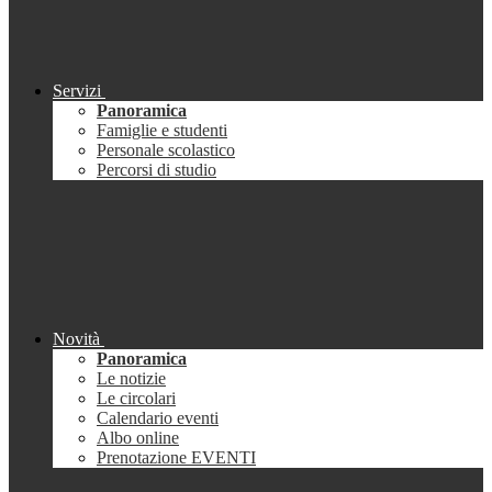
Servizi
Panoramica
Famiglie e studenti
Personale scolastico
Percorsi di studio
Novità
Panoramica
Le notizie
Le circolari
Calendario eventi
Albo online
Prenotazione EVENTI