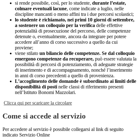
si rende possibile, così, per lo studente,
durante l’estate,
colmare eventuali lacune
, come indicate a luglio, nelle
discipline mancanti o meno affini tra i due percorsi scolastici;
lo studente è richiamato, nei primi 10 giorni di settembre,
a sostenere un colloquio per la verifica
delle effettive
potenzialità di prosecuzione del percorso, delle competenze
detenute o, eventualmente, ancora da integrare per potere
accedere all’anno di corso successivo a quello da cui
proviene;
viene stilato
un bilancio delle competenze.
Se dal colloquio
emergono competenze da recuperare,
può essere valutata la
possibilità di percorsi di potenziamento, di adeguate strategie
di inserimento e di accompagnamento, nonché l’inserimento
in anni di corso precedenti a quello di provenienza.
L’accoglimento delle domande è subordinato ai limiti delle
disponibilità di posti
nelle classi di riferimento presenti
nell’Istituto Bonomi Mazzolari.
Clicca qui per scaricare la circolare
Come si accede al servizio
Per accedere al servizio è possibile collegarsi al link di seguito
indicato Servizio Online