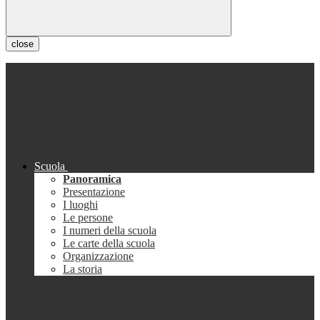
close
Scuola
Panoramica
Presentazione
I luoghi
Le persone
I numeri della scuola
Le carte della scuola
Organizzazione
La storia