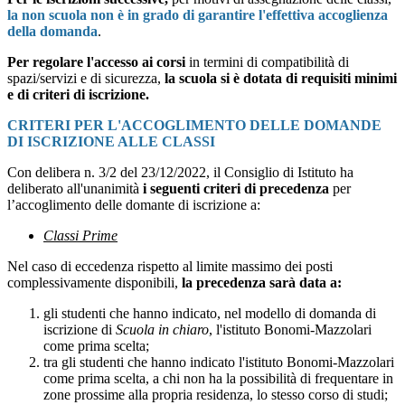
la non scuola non è in grado di garantire l'effettiva accoglienza
della domanda
.
Per regolare l'accesso ai corsi
in termini di compatibilità di
spazi/servizi e di sicurezza,
la scuola si è dotata di requisiti minimi
e di criteri di iscrizione.
CRITERI PER L'ACCOGLIMENTO DELLE DOMANDE
DI ISCRIZIONE ALLE CLASSI
Con delibera n. 3/2 del 23/12/2022, il Consiglio di Istituto ha
deliberato all'unanimità
i seguenti criteri di precedenza
per
l’accoglimento delle domante di iscrizione a:
Classi Prime
Nel caso di eccedenza rispetto al limite massimo dei posti
complessivamente disponibili,
la precedenza sarà data a:
gli studenti che hanno indicato, nel modello di domanda di
iscrizione di
Scuola in chiaro
, l'istituto Bonomi-Mazzolari
come prima scelta;
tra gli studenti che hanno indicato l'istituto Bonomi-Mazzolari
come prima scelta, a chi non ha la possibilità di frequentare in
zone prossime alla propria residenza, lo stesso corso di studi;