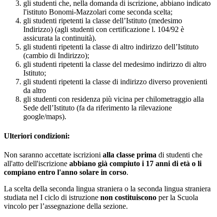
gli studenti che, nella domanda di iscrizione, abbiano indicato
l'istituto Bonomi-Mazzolari come seconda scelta;
gli studenti ripetenti la classe dell’Istituto (medesimo
Indirizzo) (agli studenti con certificazione l. 104/92 è
assicurata la continuità).
gli studenti ripetenti la classe di altro indirizzo dell’Istituto
(cambio di Indirizzo);
gli studenti ripetenti la classe del medesimo indirizzo di altro
Istituto;
gli studenti ripetenti la classe di indirizzo diverso provenienti
da altro
gli studenti con residenza più vicina per chilometraggio alla
Sede dell’Istituto (fa da riferimento la rilevazione
google/maps).
Ulteriori condizioni:
Non saranno accettate iscrizioni
alla classe prima
di studenti che
all'atto dell'iscrizione
abbiano già compiuto i 17 anni di età o li
compiano entro l'anno solare in corso
.
La scelta della seconda lingua straniera o la seconda lingua straniera
studiata nel I ciclo di istruzione
non costituiscono
per la Scuola
vincolo per l’assegnazione della sezione.