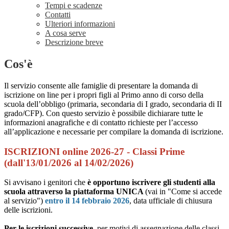
Tempi e scadenze
Contatti
Ulteriori informazioni
A cosa serve
Descrizione breve
Cos'è
Il servizio consente alle famiglie di presentare la domanda di
iscrizione on line per i propri figli al Primo anno di corso della
scuola dell’obbligo (primaria, secondaria di I grado, secondaria di II
grado/CFP). Con questo servizio è possibile dichiarare tutte le
informazioni anagrafiche e di contatto richieste per l’accesso
all’applicazione e necessarie per compilare la domanda di iscrizione.
ISCRIZIONI online 2026-27 - Classi Prime
(dall'13/01/2026 al 14/02/2026)
Si avvisano i genitori che
è opportuno iscrivere gli studenti alla
scuola attraverso la piattaforma UNICA
(vai in "Come si accede
al servizio")
entro il 14 febbraio 2026
, data ufficiale di chiusura
delle iscrizioni.
Per le iscrizioni successive,
per motivi di assegnazione delle classi,