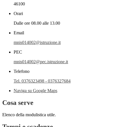
46100
Orari
Dalle ore 08.00 alle 13.00
Email
mnis014002@istruzione.it
PEC
mnis014002@pec.istruzione.it
Telefono
Tel. 0376323498 - 0376327684
Naviga su Google Maps
Cosa serve
Elenco della modulistica utile.
Tempi e scadenze