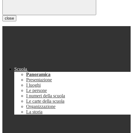
close
Scuola
Panoramica
Presentazione
I luoghi
Le persone
I numeri della scuola
Le carte della scuola
Organizzazione
La storia