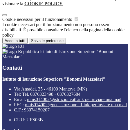
visionare la
COOKIE POLICY
.
Cookie necessari per il funzionamento
I cookie necessari per il funzionamento non possono essere
disabilitati. È possibile consultare l'elenco nella pagina della cookie
policy.
Accetta tutti
Salva le preferenze
Istituto di Istruzione Superiore "Bonomi
Mazzolari"
Contatti
Istituto di Istruzione Superiore "Bonomi Mazzolari"
Via Amadei, 35 - 46100 Mantova (MN)
Tel:
Tel. 0376323498 - 0376327684
Email:
mnis014002@istruzione.it
Link per inviare una mail
PEC:
mnis014002@pec.istruzione.it
Link per inviare una mail
C.F.: 93074150207
CUU: UFS03B