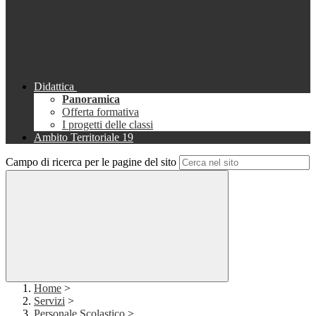
Didattica
Panoramica
Offerta formativa
I progetti delle classi
Ambito Territoriale 19
Campo di ricerca per le pagine del sito
Home
>
Servizi
>
Personale Scolastico
>