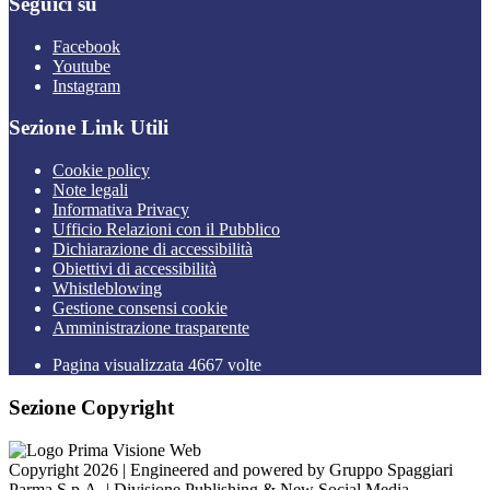
Seguici su
Facebook
Youtube
Instagram
Sezione Link Utili
Cookie policy
Note legali
Informativa Privacy
Ufficio Relazioni con il Pubblico
Dichiarazione di accessibilità
Obiettivi di accessibilità
Whistleblowing
Gestione consensi cookie
Amministrazione trasparente
Pagina visualizzata
4667
volte
Sezione Copyright
Copyright 2026 | Engineered and powered by Gruppo Spaggiari
Parma S.p.A. | Divisione Publishing & New Social Media