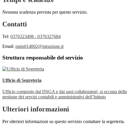
Nessuna scadenza prevista per questo servizio.
Contatti
Tel:
0376323498 - 0376327684
Email:
mnis014002@istruzione.it
Struttura responsabile del servizio
Ufficio di Segreteria
Ufficio composto dal DSGA e dai suoi collaboratori, si occupa della
gestione dei servizi contabili e amministrativi dell’Istituto
Ulteriori informazioni
Per ulteriori informazioni su questo servizio contattare la segreteria.