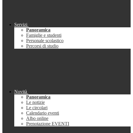
Servizi
Panoramica
Famiglie e studenti
Personale scolastico
Percorsi di studio
Novità
Panoramica
Le notizie
Le circolari
Calendario eventi
Albo online
Prenotazione EVENTI