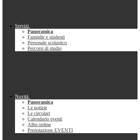
Servizi
Panoramica
Famiglie e studenti
Personale scolastico
Percorsi di studio
Novità
Panoramica
Le notizie
Le circolari
Calendario eventi
Albo online
Prenotazione EVENTI