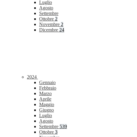
Luglio
Agosto
Settembre
Ottobre
2
Novembre
2
Dicembre
24
2024
Gennaio
Febbraio
Marzo
Aprile
Maggio
Giugno
Luglio
Agosto
Settembre
539
Ottobre
3