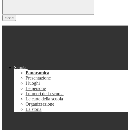
close
Scuola
Panoramica
Presentazione
I luoghi
Le persone
I numeri della scuola
Le carte della scuola
Organizzazione
La storia