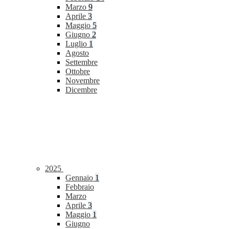
Marzo
9
Aprile
3
Maggio
5
Giugno
2
Luglio
1
Agosto
Settembre
Ottobre
Novembre
Dicembre
2025
Gennaio
1
Febbraio
Marzo
Aprile
3
Maggio
1
Giugno