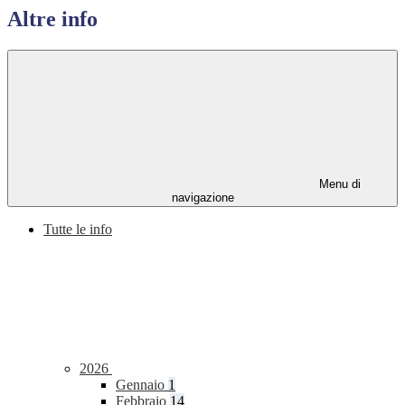
Altre info
Menu di
navigazione
Tutte le info
2026
Gennaio
1
Febbraio
14