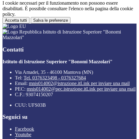
I cookie necessari per il funzionamento non possono essere
disabilitati. È possibile consultare l'elenco nella pagina della cookie
policy.
Accetta tutti
Salva le preferenze
Istituto di Istruzione Superiore "Bonomi
Mazzolari"
Contatti
Istituto di Istruzione Superiore "Bonomi Mazzolari"
Via Amadei, 35 - 46100 Mantova (MN)
Tel:
Tel. 0376323498 - 0376327684
Email:
mnis014002@istruzione.it
Link per inviare una mail
PEC:
mnis014002@pec.istruzione.it
Link per inviare una mail
C.F.: 93074150207
CUU: UFS03B
Seguici su
Facebook
Youtube