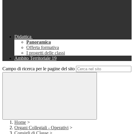
Didattica
Panoramica
Offerta formativa
I progetti delle classi
Ambito Territoriale 19
Campo di ricerca per le pagine del sito
Home
>
Organi Collegiali - Operativi
>
Consigli di Classe
>