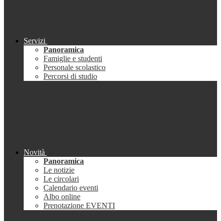
Servizi
Panoramica
Famiglie e studenti
Personale scolastico
Percorsi di studio
Novità
Panoramica
Le notizie
Le circolari
Calendario eventi
Albo online
Prenotazione EVENTI