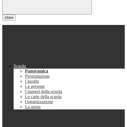
close
Scuola
Panoramica
Presentazione
I luoghi
Le persone
I numeri della scuola
Le carte della scuola
Organizzazione
La storia