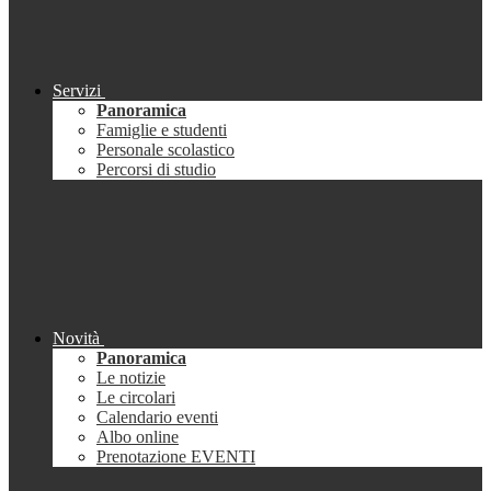
Servizi
Panoramica
Famiglie e studenti
Personale scolastico
Percorsi di studio
Novità
Panoramica
Le notizie
Le circolari
Calendario eventi
Albo online
Prenotazione EVENTI