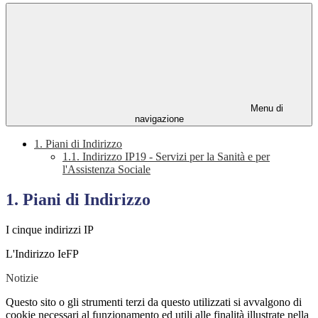
Menu di
navigazione
1. Piani di Indirizzo
1.1. Indirizzo IP19 - Servizi per la Sanità e per
l'Assistenza Sociale
1. Piani di Indirizzo
I cinque indirizzi IP
L'Indirizzo IeFP
Notizie
Questo sito o gli strumenti terzi da questo utilizzati si avvalgono di
cookie necessari al funzionamento ed utili alle finalità illustrate nella