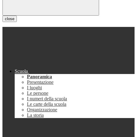
close
Scuola
Panoramica
Presentazione
I luoghi
Le persone
I numeri della scuola
Le carte della scuola
Organizzazione
La storia