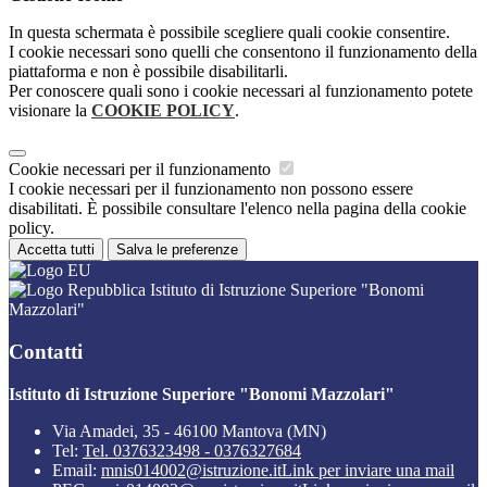
In questa schermata è possibile scegliere quali cookie consentire.
I cookie necessari sono quelli che consentono il funzionamento della
piattaforma e non è possibile disabilitarli.
Per conoscere quali sono i cookie necessari al funzionamento potete
visionare la
COOKIE POLICY
.
Cookie necessari per il funzionamento
I cookie necessari per il funzionamento non possono essere
disabilitati. È possibile consultare l'elenco nella pagina della cookie
policy.
Accetta tutti
Salva le preferenze
Istituto di Istruzione Superiore "Bonomi
Mazzolari"
Contatti
Istituto di Istruzione Superiore "Bonomi Mazzolari"
Via Amadei, 35 - 46100 Mantova (MN)
Tel:
Tel. 0376323498 - 0376327684
Email:
mnis014002@istruzione.it
Link per inviare una mail