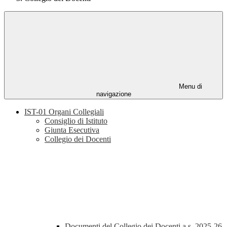
Menu di
navigazione
IST-01 Organi Collegiali
Consiglio di Istituto
Giunta Esecutiva
Collegio dei Docenti
Documenti del Collegio dei Docenti a.s. 2025-26