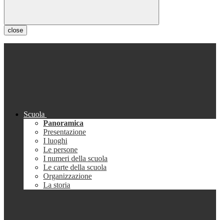
close
Scuola
Panoramica
Presentazione
I luoghi
Le persone
I numeri della scuola
Le carte della scuola
Organizzazione
La storia