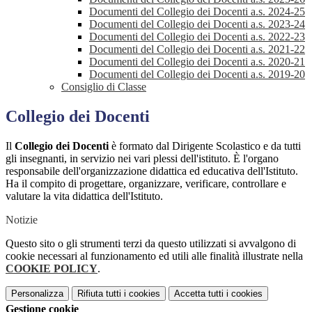
Documenti del Collegio dei Docenti a.s. 2024-25
Documenti del Collegio dei Docenti a.s. 2023-24
Documenti del Collegio dei Docenti a.s. 2022-23
Documenti del Collegio dei Docenti a.s. 2021-22
Documenti del Collegio dei Docenti a.s. 2020-21
Documenti del Collegio dei Docenti a.s. 2019-20
Consiglio di Classe
Collegio dei Docenti
Il
Collegio dei Docenti
è formato dal Dirigente Scolastico e da tutti
gli
insegnanti
, in servizio nei vari plessi dell'istituto. È l'organo
responsabile dell'organizzazione didattica ed educativa dell'Istituto.
Ha il compito di progettare, organizzare, verificare, controllare e
valutare la vita didattica dell'Istituto.
Notizie
Questo sito o gli strumenti terzi da questo utilizzati si avvalgono di
cookie necessari al funzionamento ed utili alle finalità illustrate nella
COOKIE POLICY
.
Personalizza
Rifiuta tutti
i cookies
Accetta tutti
i cookies
Gestione cookie