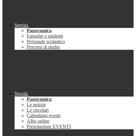
Servizi
Panoramica
Famiglie e studenti
Personale scolastico
Percorsi di studio
Novità
Panoramica
Le notizie
Le circolari
Calendario eventi
Albo online
Prenotazione EVENTI