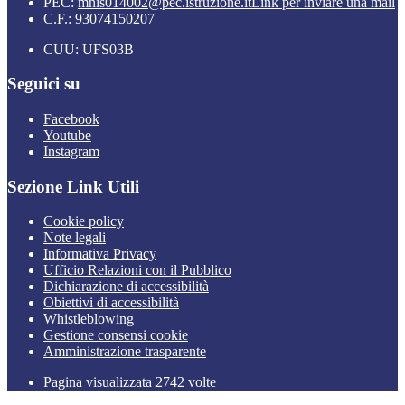
PEC:
mnis014002@pec.istruzione.it
Link per inviare una mail
C.F.: 93074150207
CUU: UFS03B
Seguici su
Facebook
Youtube
Instagram
Sezione Link Utili
Cookie policy
Note legali
Informativa Privacy
Ufficio Relazioni con il Pubblico
Dichiarazione di accessibilità
Obiettivi di accessibilità
Whistleblowing
Gestione consensi cookie
Amministrazione trasparente
Pagina visualizzata
2742
volte