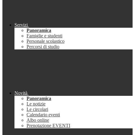
Servizi
Panoramica
Famiglie e studenti
Personale scolastico
Percorsi di studio
Novità
Panoramica
Le notizie
Le circolari
Calendario eventi
Albo online
Prenotazione EVENTI