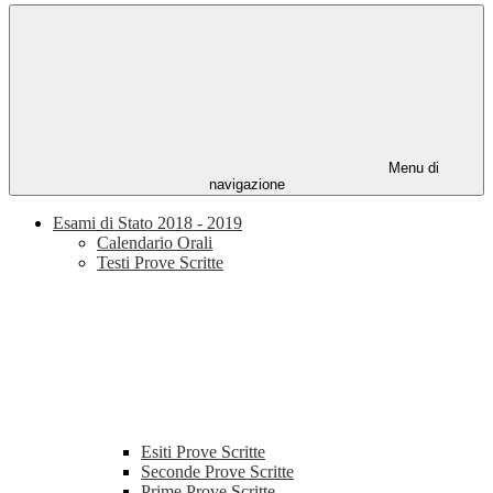
Menu di
navigazione
Esami di Stato 2018 - 2019
Calendario Orali
Testi Prove Scritte
Esiti Prove Scritte
Seconde Prove Scritte
Prime Prove Scritte