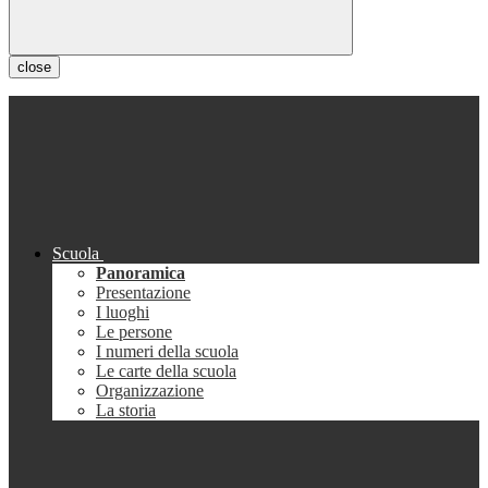
close
Scuola
Panoramica
Presentazione
I luoghi
Le persone
I numeri della scuola
Le carte della scuola
Organizzazione
La storia