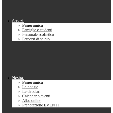
Servizi
Panoramica
Famiglie e studenti
Personale scolastico
Percorsi di studio
Novità
Panoramica
Le notizie
Le circolari
Calendario eventi
Albo online
Prenotazione EVENTI