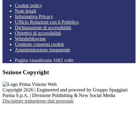
Cookie policy
Note legali
Informativa Privacy
Ufficio Relazioni con il Pubblico
Dichiarazione di accessibilità
Obiettivi di accessibilità
Whistleblowing
Gestione consensi cookie
Amministrazione trasparente
Pagina visualizzata
1682
volte
Sezione Copyright
Copyright 2026 | Engineered and powered by Gruppo Spaggiari
Parma S.p.A. | Divisione Publishing & New Social Media
Disclaimer trattamento dati personali