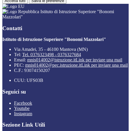
Accetta tutti
Salva le preferenze
Istituto di Istruzione Superiore "Bonomi
Mazzolari"
Contatti
Istituto di Istruzione Superiore "Bonomi Mazzolari"
Via Amadei, 35 - 46100 Mantova (MN)
Tel:
Tel. 0376323498 - 0376327684
Email:
mnis014002@istruzione.it
Link per inviare una mail
PEC:
mnis014002@pec.istruzione.it
Link per inviare una mail
C.F.: 93074150207
CUU: UFS03B
Seguici su
Facebook
Youtube
Instagram
Sezione Link Utili