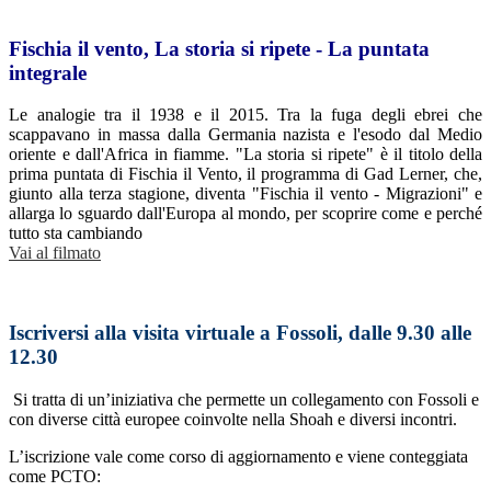
Fischia il vento, La storia si ripete - La puntata
integrale
Le analogie tra il 1938 e il 2015. Tra la fuga degli ebrei che
scappavano in massa dalla Germania nazista e l'esodo dal Medio
oriente e dall'Africa in fiamme. "La storia si ripete" è il titolo della
prima puntata di Fischia il Vento, il programma di Gad Lerner, che,
giunto alla terza stagione, diventa "Fischia il vento - Migrazioni" e
allarga lo sguardo dall'Europa al mondo, per scoprire come e perché
tutto sta cambiando
Vai al filmato
Iscriversi alla visita virtuale a Fossoli, dalle 9.30 alle
12.30
Si tratta di un’iniziativa che permette un collegamento con Fossoli e
con diverse città europee coinvolte nella Shoah e diversi incontri.
L’iscrizione vale come corso di aggiornamento e viene conteggiata
come PCTO: