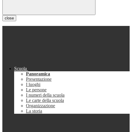
close
Scuola
Panoramica
Presentazione
I luoghi
Le persone
I numeri della scuola
Le carte della scuola
Organizzazione
La storia