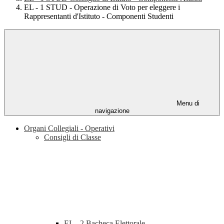
EL - 1 STUD - Operazione di Voto per eleggere i
Rappresentanti d'Istituto - Componenti Studenti
Menu di
navigazione
Organi Collegiali - Operativi
Consigli di Classe
EL - 2 Bacheca Elettorale