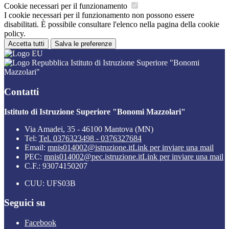
Cookie necessari per il funzionamento
I cookie necessari per il funzionamento non possono essere
disabilitati. È possibile consultare l'elenco nella pagina della cookie
policy.
Accetta tutti
Salva le preferenze
Istituto di Istruzione Superiore "Bonomi
Mazzolari"
Contatti
Istituto di Istruzione Superiore "Bonomi Mazzolari"
Via Amadei, 35 - 46100 Mantova (MN)
Tel:
Tel. 0376323498 - 0376327684
Email:
mnis014002@istruzione.it
Link per inviare una mail
PEC:
mnis014002@pec.istruzione.it
Link per inviare una mail
C.F.: 93074150207
CUU: UFS03B
Seguici su
Facebook