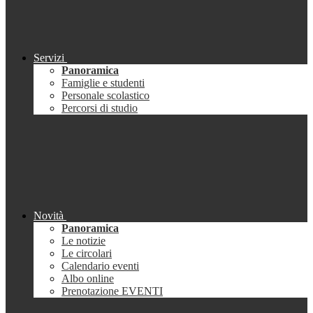
Servizi
Panoramica
Famiglie e studenti
Personale scolastico
Percorsi di studio
Novità
Panoramica
Le notizie
Le circolari
Calendario eventi
Albo online
Prenotazione EVENTI