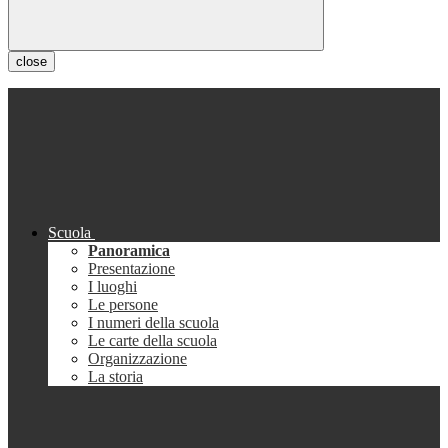
close
Scuola
Panoramica
Presentazione
I luoghi
Le persone
I numeri della scuola
Le carte della scuola
Organizzazione
La storia