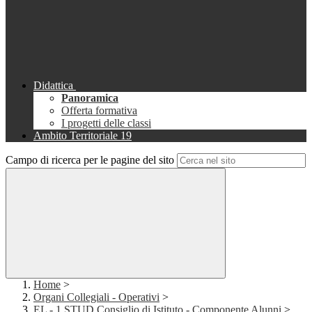
Didattica
Panoramica
Offerta formativa
I progetti delle classi
Ambito Territoriale 19
Campo di ricerca per le pagine del sito
Home
>
Organi Collegiali - Operativi
>
EL - 1 STUD Consiglio di Istituto - Componente Alunni
>