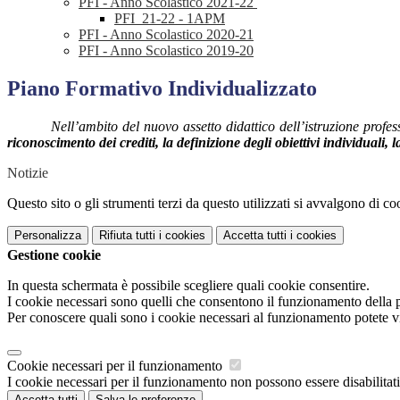
PFI - Anno Scolastico 2021-22
PFI_21-22 - 1APM
PFI - Anno Scolastico 2020-21
PFI - Anno Scolastico 2019-20
Piano Formativo Individualizzato
Nell’ambito del nuovo assetto didattico dell’istruzione profess
riconoscimento dei crediti, la definizione degli obiettivi individuali
Notizie
Questo sito o gli strumenti terzi da questo utilizzati si avvalgono di coo
Personalizza
Rifiuta tutti
i cookies
Accetta tutti
i cookies
Gestione cookie
In questa schermata è possibile scegliere quali cookie consentire.
I cookie necessari sono quelli che consentono il funzionamento della pi
Per conoscere quali sono i cookie necessari al funzionamento potete v
Cookie necessari per il funzionamento
I cookie necessari per il funzionamento non possono essere disabilitati.
Accetta tutti
Salva le preferenze