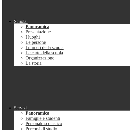
Scuola
Panoramica
Presentazione
I luoghi
Le persone
I numeri della scuola
Le carte della scuola
Organizzazione
La storia
Servizi
Panoramica
Famiglie e studenti
Personale scolastico
Percorsi di studio