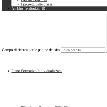
I progetti delle classi
Ambito Territoriale 19
Campo di ricerca per le pagine del sito
Piano Formativo Individualizzato