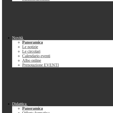
Novità
Panoramica
Le notizie
Le circolari
Calendario eventi
Albo online
Prenotazione EVENTI
Didattica
Panoramica
Offerta formativa