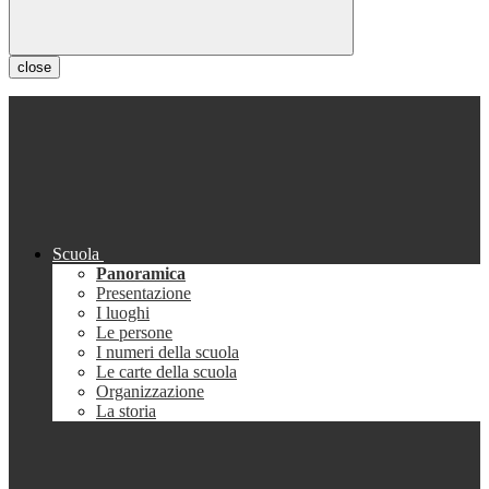
close
Scuola
Panoramica
Presentazione
I luoghi
Le persone
I numeri della scuola
Le carte della scuola
Organizzazione
La storia