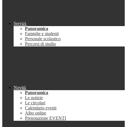
Servizi
Panoramica
Famiglie e studenti
Personale scolastico
Percorsi di studio
Novità
Panoramica
Le notizie
Le circolari
Calendario eventi
Albo online
Prenotazione EVENTI