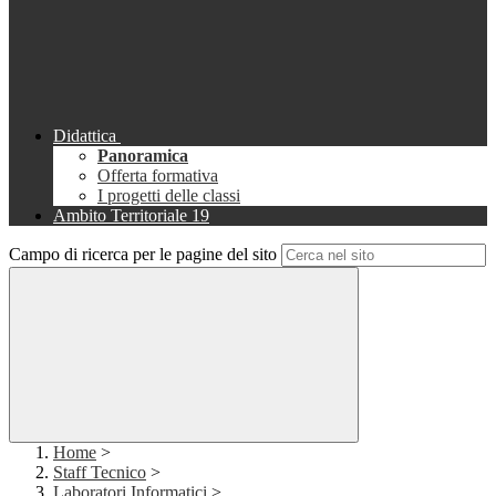
Didattica
Panoramica
Offerta formativa
I progetti delle classi
Ambito Territoriale 19
Campo di ricerca per le pagine del sito
Home
>
Staff Tecnico
>
Laboratori Informatici
>