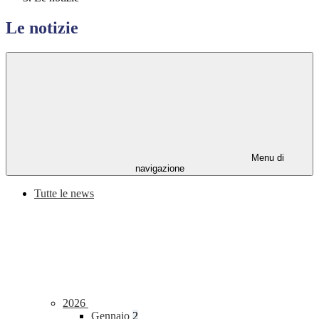
Le notizie
Menu di
navigazione
Tutte le news
2026
Gennaio
2