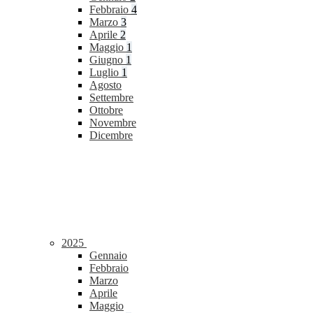
Febbraio
4
Marzo
3
Aprile
2
Maggio
1
Giugno
1
Luglio
1
Agosto
Settembre
Ottobre
Novembre
Dicembre
2025
Gennaio
Febbraio
Marzo
Aprile
Maggio