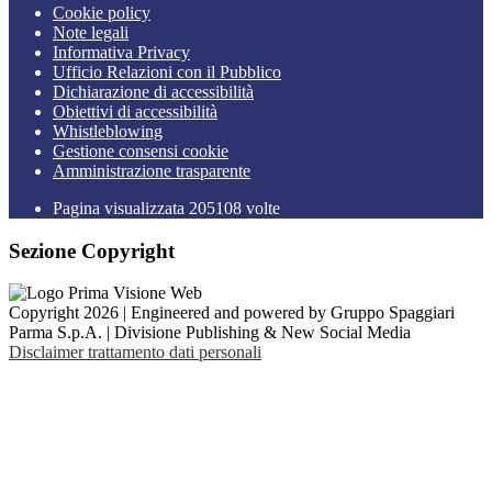
Cookie policy
Note legali
Informativa Privacy
Ufficio Relazioni con il Pubblico
Dichiarazione di accessibilità
Obiettivi di accessibilità
Whistleblowing
Gestione consensi cookie
Amministrazione trasparente
Pagina visualizzata
205108
volte
Sezione Copyright
Copyright 2026 | Engineered and powered by Gruppo Spaggiari
Parma S.p.A. | Divisione Publishing & New Social Media
Disclaimer trattamento dati personali