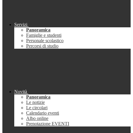
Servizi
Panoramica
Famiglie e studenti
Personale scolastico
Percorsi di studio
Novità
Panoramica
Le notizie
Le circolari
Calendario eventi
Albo online
Prenotazione EVENTI