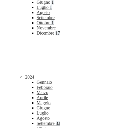
Giugno
1
Luglio
1
Agosto
Settembre
Ottobre
1
Novembre
Dicembre
17
2024
Gennaio
Febbraio
Marzo
Aprile
Maggio
Giugno
Luglio
Agosto
Settembre
33