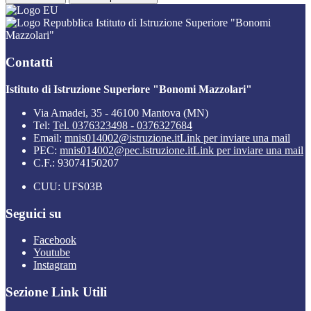
Istituto di Istruzione Superiore "Bonomi
Mazzolari"
Contatti
Istituto di Istruzione Superiore "Bonomi Mazzolari"
Via Amadei, 35 - 46100 Mantova (MN)
Tel:
Tel. 0376323498 - 0376327684
Email:
mnis014002@istruzione.it
Link per inviare una mail
PEC:
mnis014002@pec.istruzione.it
Link per inviare una mail
C.F.: 93074150207
CUU: UFS03B
Seguici su
Facebook
Youtube
Instagram
Sezione Link Utili