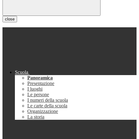
close
Scuola
Panoramica
Presentazione
I luoghi
Le persone
I numeri della scuola
Le carte della scuola
Organizzazione
La storia