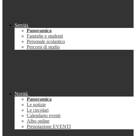
Servizi
Panoramica
Famiglie e studenti
Personale scolastico
Percorsi di studio
Novità
Panoramica
Le notizie
Le circolari
Calendario eventi
Albo online
Prenotazione EVENTI