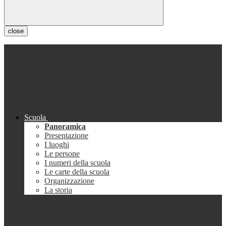
close
Scuola
Panoramica
Presentazione
I luoghi
Le persone
I numeri della scuola
Le carte della scuola
Organizzazione
La storia