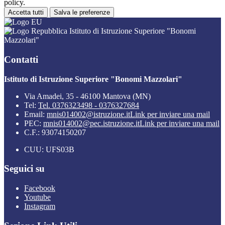
policy.
Accetta tutti
Salva le preferenze
Istituto di Istruzione Superiore "Bonomi
Mazzolari"
Contatti
Istituto di Istruzione Superiore "Bonomi Mazzolari"
Via Amadei, 35 - 46100 Mantova (MN)
Tel:
Tel. 0376323498 - 0376327684
Email:
mnis014002@istruzione.it
Link per inviare una mail
PEC:
mnis014002@pec.istruzione.it
Link per inviare una mail
C.F.: 93074150207
CUU: UFS03B
Seguici su
Facebook
Youtube
Instagram