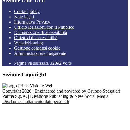
Sezione Link Utili
Cookie policy
Note legali
Informativa Privacy
Ufficio Relazioni con il Pubblico
Dichiarazione di accessibilità
Obiettivi di accessibilità
Whistleblowing
Gestione consensi cookie
Amministrazione trasparente
Pagina visualizzata
32892
volte
Sezione Copyright
Copyright 2026 | Engineered and powered by Gruppo Spaggiari
Parma S.p.A. | Divisione Publishing & New Social Media
Disclaimer trattamento dati personali