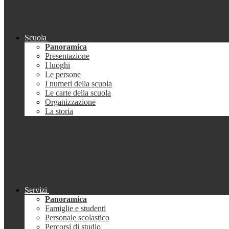
Scuola
Panoramica
Presentazione
I luoghi
Le persone
I numeri della scuola
Le carte della scuola
Organizzazione
La storia
Servizi
Panoramica
Famiglie e studenti
Personale scolastico
Percorsi di studio