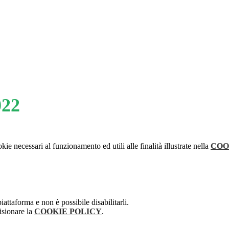
022
kie necessari al funzionamento ed utili alle finalità illustrate nella
COO
attaforma e non è possibile disabilitarli.
isionare la
COOKIE POLICY
.