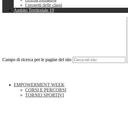
I progetti delle classi
Ambito Territoriale 19
Campo di ricerca per le pagine del sito
EMPOWERMENT WEEK
CORSI E PERCORSI
TORNEI SPORTIVI