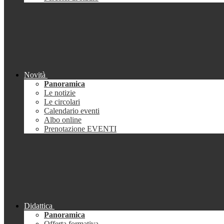
Novità
Panoramica
Le notizie
Le circolari
Calendario eventi
Albo online
Prenotazione EVENTI
Didattica
Panoramica
Offerta formativa