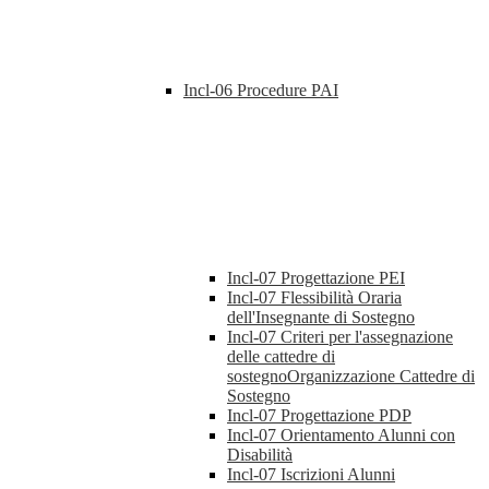
Incl-06 Procedure PAI
Incl-07 Progettazione PEI
Incl-07 Flessibilità Oraria
dell'Insegnante di Sostegno
Incl-07 Criteri per l'assegnazione
delle cattedre di
sostegnoOrganizzazione Cattedre di
Sostegno
Incl-07 Progettazione PDP
Incl-07 Orientamento Alunni con
Disabilità
Incl-07 Iscrizioni Alunni