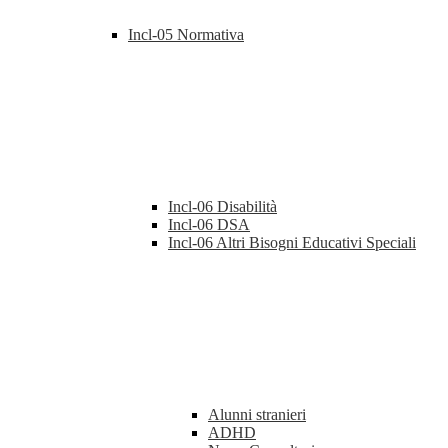
Incl-05 Normativa
Incl-06 Disabilità
Incl-06 DSA
Incl-06 Altri Bisogni Educativi Speciali
Alunni stranieri
ADHD