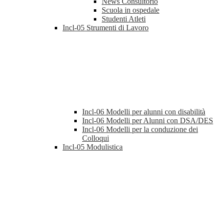
News Consultorio
Scuola in ospedale
Studenti Atleti
Incl-05 Strumenti di Lavoro
Incl-06 Modelli per alunni con disabilità
Incl-06 Modelli per Alunni con DSA/DES
Incl-06 Modelli per la conduzione dei
Colloqui
Incl-05 Modulistica