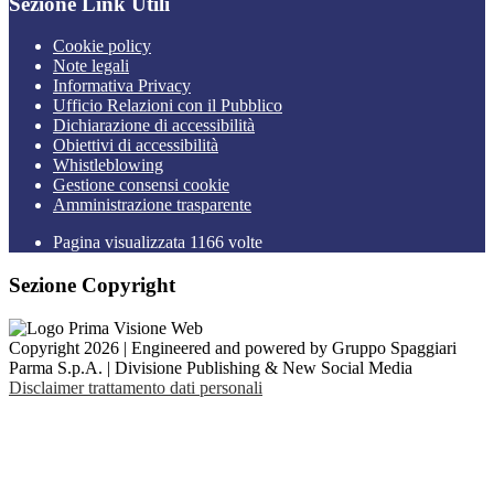
Sezione Link Utili
Cookie policy
Note legali
Informativa Privacy
Ufficio Relazioni con il Pubblico
Dichiarazione di accessibilità
Obiettivi di accessibilità
Whistleblowing
Gestione consensi cookie
Amministrazione trasparente
Pagina visualizzata
1166
volte
Sezione Copyright
Copyright 2026 | Engineered and powered by Gruppo Spaggiari
Parma S.p.A. | Divisione Publishing & New Social Media
Disclaimer trattamento dati personali