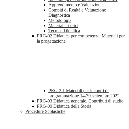
Apprendimento e Valutazione
Compiti di Realtà e Valutazione
Diagnostica
Metodologia
Materiali Teorici
Tecnica Didattica
PRG-02 Didattica per competenze. Materiali per
la progettazione
PRG-2.1 Materiali per incontri di
programmazione 14-30 settembre 2022
PRG-03 Didattica generale. Contributi di studio
PRG-00 Didattica della Storia
Procedure Scolastiche