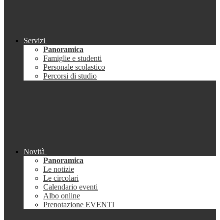
Servizi
Panoramica
Famiglie e studenti
Personale scolastico
Percorsi di studio
Novità
Panoramica
Le notizie
Le circolari
Calendario eventi
Albo online
Prenotazione EVENTI