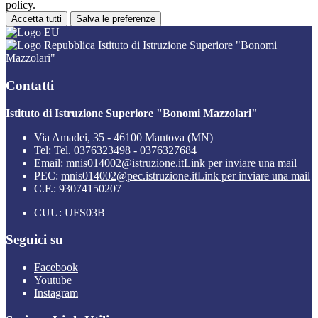
policy.
Accetta tutti
Salva le preferenze
Istituto di Istruzione Superiore "Bonomi
Mazzolari"
Contatti
Istituto di Istruzione Superiore "Bonomi Mazzolari"
Via Amadei, 35 - 46100 Mantova (MN)
Tel:
Tel. 0376323498 - 0376327684
Email:
mnis014002@istruzione.it
Link per inviare una mail
PEC:
mnis014002@pec.istruzione.it
Link per inviare una mail
C.F.: 93074150207
CUU: UFS03B
Seguici su
Facebook
Youtube
Instagram