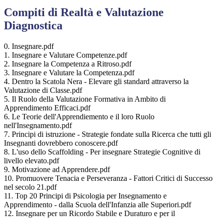
Compiti di Realtà e Valutazione
Diagnostica
0. Insegnare.pdf
1. Insegnare e Valutare Competenze.pdf
2. Insegnare la Competenza a Ritroso.pdf
3. Insegnare e Valutare la Competenza.pdf
4. Dentro la Scatola Nera - Elevare gli standard attraverso la
Valutazione di Classe.pdf
5. Il Ruolo della Valutazione Formativa in Ambito di
Apprendimento Efficaci.pdf
6. Le Teorie dell'Apprendiemento e il loro Ruolo
nell'Insegnamento.pdf
7. Principi di istruzione - Strategie fondate sulla Ricerca che tutti gli
Insegnanti dovrebbero conoscere.pdf
8. L'uso dello Scaffolding - Per insegnare Strategie Cognitive di
livello elevato.pdf
9. Motivazione ad Apprendere.pdf
10. Promuovere Tenacia e Perseveranza - Fattori Critici di Successo
nel secolo 21.pdf
11. Top 20 Principi di Psicologia per Insegnamento e
Apprendimento - dalla Scuola dell'Infanzia alle Superiori.pdf
12. Insegnare per un Ricordo Stabile e Duraturo e per il