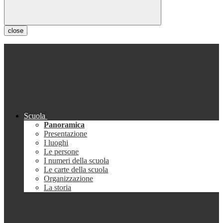
close
Scuola
Panoramica
Presentazione
I luoghi
Le persone
I numeri della scuola
Le carte della scuola
Organizzazione
La storia