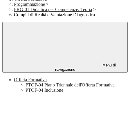
Programmazione
>
PRG-01 Didattica per Competenze. Teoria
>
Compiti di Realtà e Valutazione Diagnostica
Menu di
navigazione
Offerta Formativa
PTOF-04 Piano Triennale dell'Offerta Formativa
PTOF-04 Inclusione