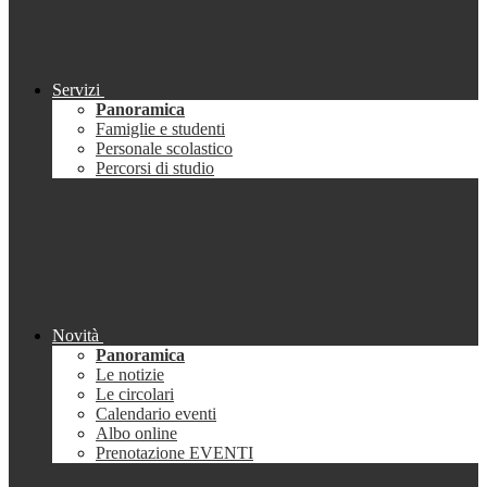
Servizi
Panoramica
Famiglie e studenti
Personale scolastico
Percorsi di studio
Novità
Panoramica
Le notizie
Le circolari
Calendario eventi
Albo online
Prenotazione EVENTI