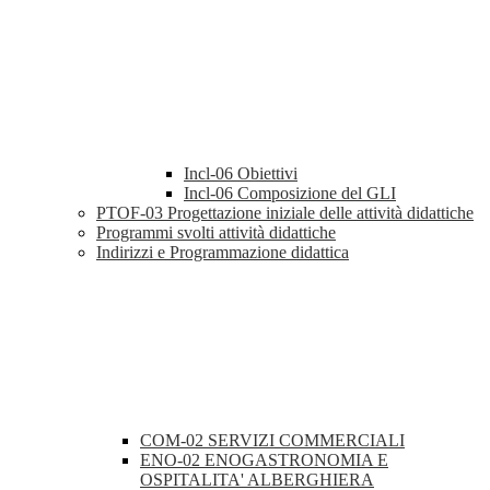
Incl-06 Obiettivi
Incl-06 Composizione del GLI
PTOF-03 Progettazione iniziale delle attività didattiche
Programmi svolti attività didattiche
Indirizzi e Programmazione didattica
COM-02 SERVIZI COMMERCIALI
ENO-02 ENOGASTRONOMIA E
OSPITALITA' ALBERGHIERA