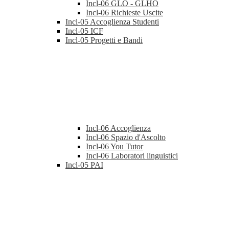
Incl-06 GLO - GLHO
Incl-06 Richieste Uscite
Incl-05 Accoglienza Studenti
Incl-05 ICF
Incl-05 Progetti e Bandi
Incl-06 Accoglienza
Incl-06 Spazio d'Ascolto
Incl-06 You Tutor
Incl-06 Laboratori linguistici
Incl-05 PAI