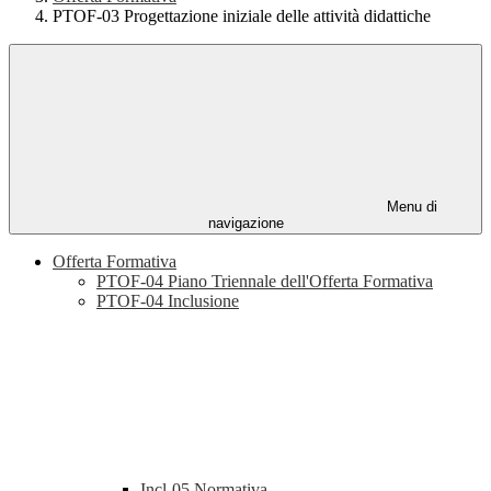
PTOF-03 Progettazione iniziale delle attività didattiche
Menu di
navigazione
Offerta Formativa
PTOF-04 Piano Triennale dell'Offerta Formativa
PTOF-04 Inclusione
Incl-05 Normativa