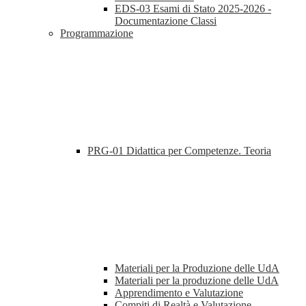
EDS-03 Esami di Stato 2025-2026 -
Documentazione Classi
Programmazione
PRG-01 Didattica per Competenze. Teoria
Materiali per la Produzione delle UdA
Materiali per la produzione delle UdA
Apprendimento e Valutazione
Compiti di Realtà e Valutazione