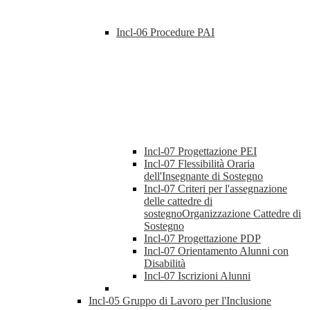
Incl-06 Procedure PAI
Incl-07 Progettazione PEI
Incl-07 Flessibilità Oraria
dell'Insegnante di Sostegno
Incl-07 Criteri per l'assegnazione
delle cattedre di
sostegnoOrganizzazione Cattedre di
Sostegno
Incl-07 Progettazione PDP
Incl-07 Orientamento Alunni con
Disabilità
Incl-07 Iscrizioni Alunni
Incl-05 Gruppo di Lavoro per l'Inclusione