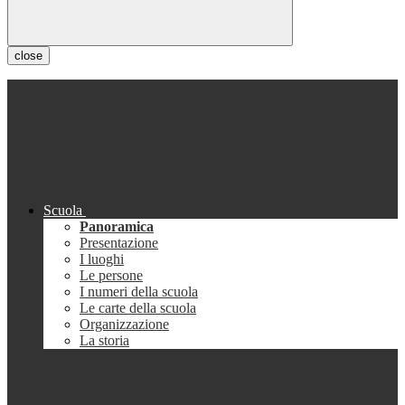
close
Scuola
Panoramica
Presentazione
I luoghi
Le persone
I numeri della scuola
Le carte della scuola
Organizzazione
La storia