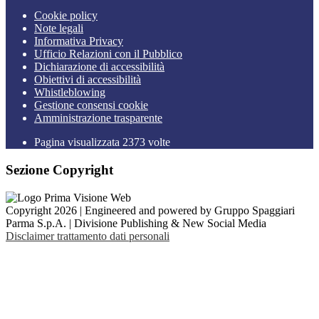
Cookie policy
Note legali
Informativa Privacy
Ufficio Relazioni con il Pubblico
Dichiarazione di accessibilità
Obiettivi di accessibilità
Whistleblowing
Gestione consensi cookie
Amministrazione trasparente
Pagina visualizzata
2373
volte
Sezione Copyright
Copyright 2026 | Engineered and powered by Gruppo Spaggiari
Parma S.p.A. | Divisione Publishing & New Social Media
Disclaimer trattamento dati personali