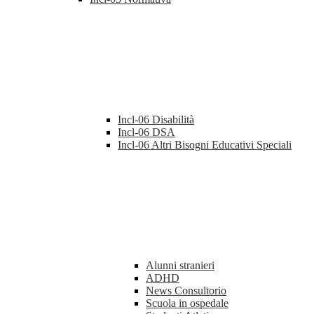
Incl-06 Disabilità
Incl-06 DSA
Incl-06 Altri Bisogni Educativi Speciali
Alunni stranieri
ADHD
News Consultorio
Scuola in ospedale