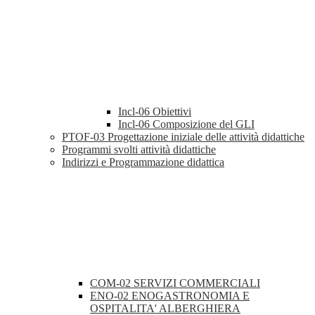
Incl-06 Obiettivi
Incl-06 Composizione del GLI
PTOF-03 Progettazione iniziale delle attività didattiche
Programmi svolti attività didattiche
Indirizzi e Programmazione didattica
COM-02 SERVIZI COMMERCIALI
ENO-02 ENOGASTRONOMIA E
OSPITALITA' ALBERGHIERA