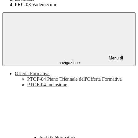
PRC-03 Vademecum
Menu di
navigazione
Offerta Formativa
PTOF-04 Piano Triennale dell'Offerta Formativa
PTOF-04 Inclusione
Incl-05 Normativa