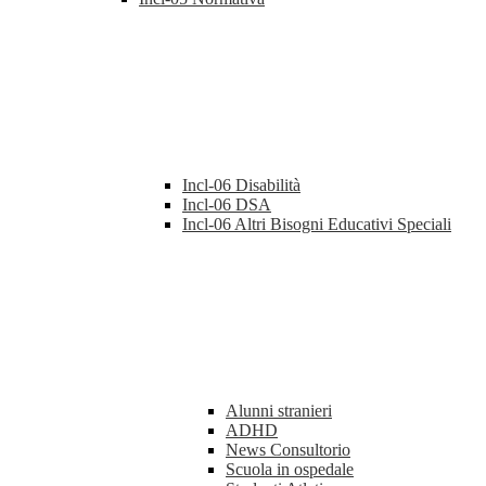
Incl-06 Disabilità
Incl-06 DSA
Incl-06 Altri Bisogni Educativi Speciali
Alunni stranieri
ADHD
News Consultorio
Scuola in ospedale