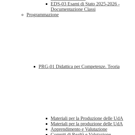
EDS-03 Esami di Stato 2025-2026 -
Documentazione Classi
Programmazione
PRG-01 Didattica per Competenze. Teoria
Materiali per la Produzione delle UdA
Materiali per la produzione delle UdA
Apprendimento e Valutazione
Compiti di Realtà e Valutazione