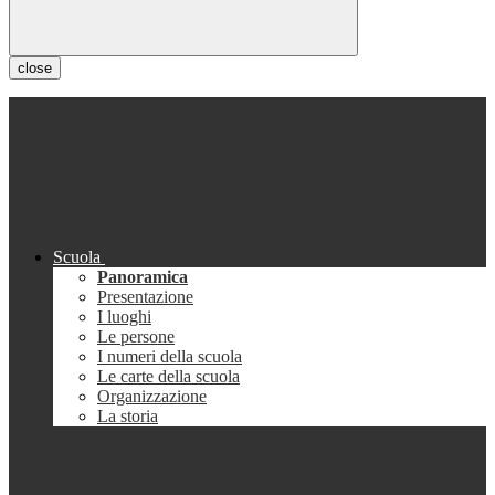
close
Scuola
Panoramica
Presentazione
I luoghi
Le persone
I numeri della scuola
Le carte della scuola
Organizzazione
La storia