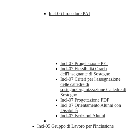
Incl-06 Procedure PAI
Incl-07 Progettazione PEI
Incl-07 Flessibilità Oraria
dell'Insegnante di Sostegno
Incl-07 Criteri per l'assegnazione
delle cattedre di
sostegnoOrganizzazione Cattedre di
Sostegno
Incl-07 Progettazione PDP
Incl-07 Orientamento Alunni con
Disabilità
Incl-07 Iscrizioni Alunni
Incl-05 Gruppo di Lavoro per l'Inclusione