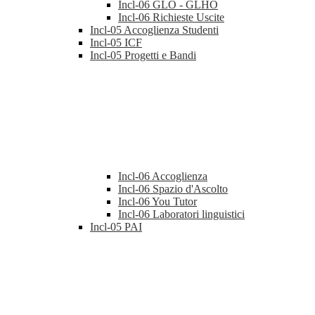
Incl-06 GLO - GLHO
Incl-06 Richieste Uscite
Incl-05 Accoglienza Studenti
Incl-05 ICF
Incl-05 Progetti e Bandi
Incl-06 Accoglienza
Incl-06 Spazio d'Ascolto
Incl-06 You Tutor
Incl-06 Laboratori linguistici
Incl-05 PAI