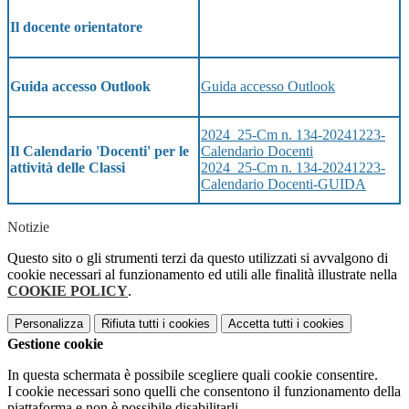
Il docente orientatore
Guida accesso Outlook
Guida accesso Outlook
2024_25-Cm n. 134-20241223-
Calendario Docenti
Il Calendario 'Docenti' per le
2024_25-Cm n. 134-20241223-
attività delle Classi
Calendario Docenti-GUIDA
Notizie
Questo sito o gli strumenti terzi da questo utilizzati si avvalgono di
cookie necessari al funzionamento ed utili alle finalità illustrate nella
COOKIE POLICY
.
Personalizza
Rifiuta tutti
i cookies
Accetta tutti
i cookies
Gestione cookie
In questa schermata è possibile scegliere quali cookie consentire.
I cookie necessari sono quelli che consentono il funzionamento della
piattaforma e non è possibile disabilitarli.