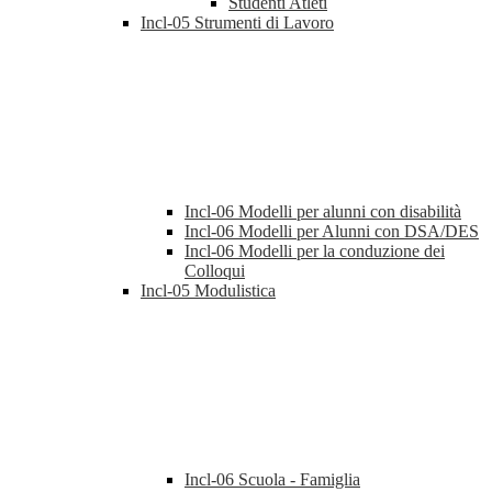
Studenti Atleti
Incl-05 Strumenti di Lavoro
Incl-06 Modelli per alunni con disabilità
Incl-06 Modelli per Alunni con DSA/DES
Incl-06 Modelli per la conduzione dei
Colloqui
Incl-05 Modulistica
Incl-06 Scuola - Famiglia