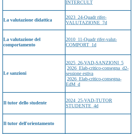
INTERCULT
2023_24-Quadr rifer-
La valutazione didattica
VALUTAZIONE_7d
2010_11-Quadr rifer-valut-
La valutazione del
COMPORT_1d
comportamento
2025_26-VAD-SANZIONI_5
2026_Elab-critico-consegna_d2-
Le sanzioni
sessione estiva
2026_Elab-critico-consegna-
EdM_d
2024_25-VAD-TUTOR
Il tutor dello studente
STUDENTE_4d
Il tutor dell'orientamento