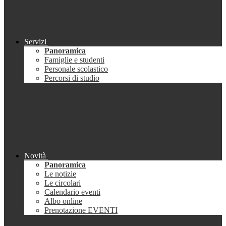
Servizi
Panoramica
Famiglie e studenti
Personale scolastico
Percorsi di studio
Novità
Panoramica
Le notizie
Le circolari
Calendario eventi
Albo online
Prenotazione EVENTI