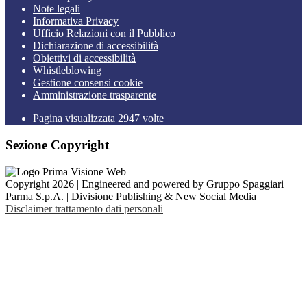
Note legali
Informativa Privacy
Ufficio Relazioni con il Pubblico
Dichiarazione di accessibilità
Obiettivi di accessibilità
Whistleblowing
Gestione consensi cookie
Amministrazione trasparente
Pagina visualizzata
2947
volte
Sezione Copyright
Copyright 2026 | Engineered and powered by Gruppo Spaggiari
Parma S.p.A. | Divisione Publishing & New Social Media
Disclaimer trattamento dati personali