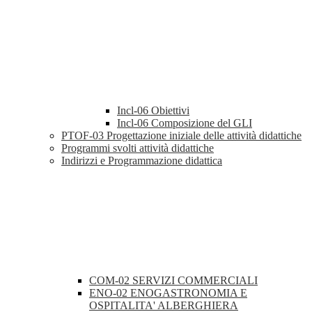
Incl-06 Obiettivi
Incl-06 Composizione del GLI
PTOF-03 Progettazione iniziale delle attività didattiche
Programmi svolti attività didattiche
Indirizzi e Programmazione didattica
COM-02 SERVIZI COMMERCIALI
ENO-02 ENOGASTRONOMIA E
OSPITALITA' ALBERGHIERA