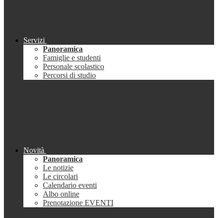
Servizi
Panoramica
Famiglie e studenti
Personale scolastico
Percorsi di studio
Novità
Panoramica
Le notizie
Le circolari
Calendario eventi
Albo online
Prenotazione EVENTI