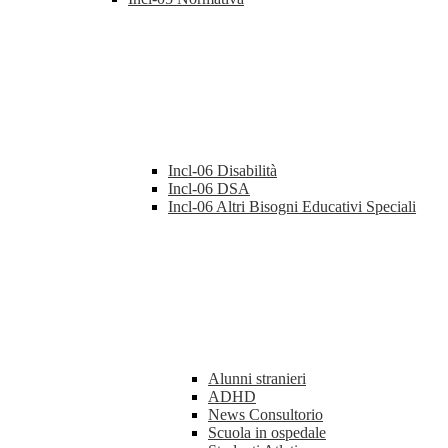
Incl-06 Disabilità
Incl-06 DSA
Incl-06 Altri Bisogni Educativi Speciali
Alunni stranieri
ADHD
News Consultorio
Scuola in ospedale