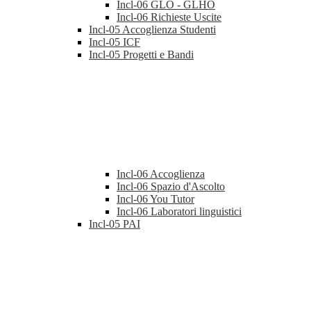
Incl-06 GLO - GLHO
Incl-06 Richieste Uscite
Incl-05 Accoglienza Studenti
Incl-05 ICF
Incl-05 Progetti e Bandi
Incl-06 Accoglienza
Incl-06 Spazio d'Ascolto
Incl-06 You Tutor
Incl-06 Laboratori linguistici
Incl-05 PAI