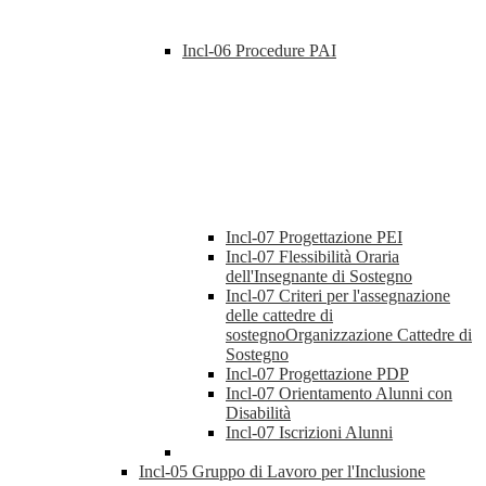
Incl-06 Procedure PAI
Incl-07 Progettazione PEI
Incl-07 Flessibilità Oraria
dell'Insegnante di Sostegno
Incl-07 Criteri per l'assegnazione
delle cattedre di
sostegnoOrganizzazione Cattedre di
Sostegno
Incl-07 Progettazione PDP
Incl-07 Orientamento Alunni con
Disabilità
Incl-07 Iscrizioni Alunni
Incl-05 Gruppo di Lavoro per l'Inclusione