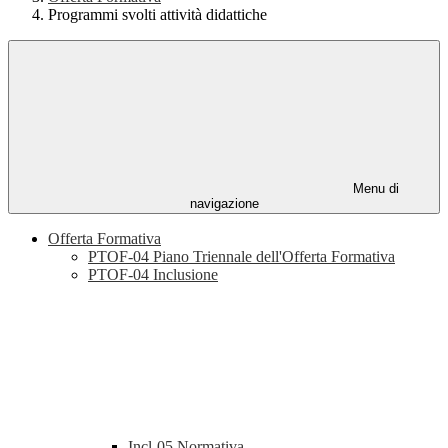
Programmi svolti attività didattiche
Menu di
navigazione
Offerta Formativa
PTOF-04 Piano Triennale dell'Offerta Formativa
PTOF-04 Inclusione
Incl-05 Normativa