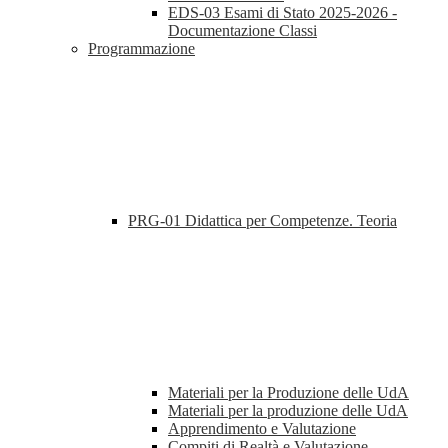
EDS-03 Esami di Stato 2025-2026 -
Documentazione Classi
Programmazione
PRG-01 Didattica per Competenze. Teoria
Materiali per la Produzione delle UdA
Materiali per la produzione delle UdA
Apprendimento e Valutazione
Compiti di Realtà e Valutazione