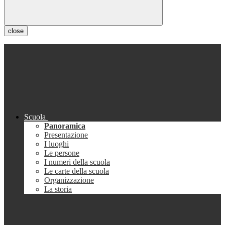
close
Scuola
Panoramica
Presentazione
I luoghi
Le persone
I numeri della scuola
Le carte della scuola
Organizzazione
La storia