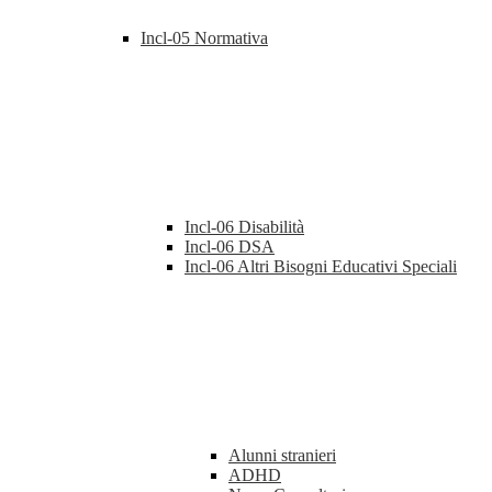
Incl-05 Normativa
Incl-06 Disabilità
Incl-06 DSA
Incl-06 Altri Bisogni Educativi Speciali
Alunni stranieri
ADHD