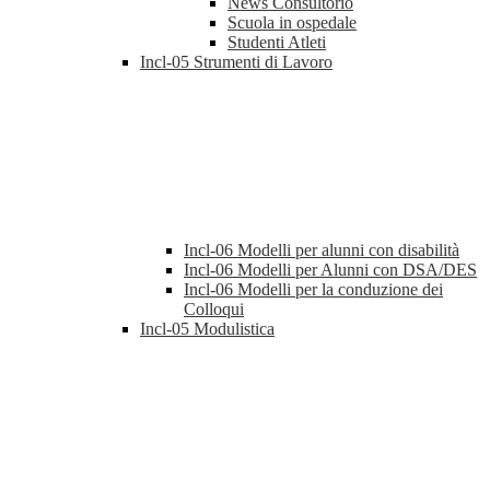
News Consultorio
Scuola in ospedale
Studenti Atleti
Incl-05 Strumenti di Lavoro
Incl-06 Modelli per alunni con disabilità
Incl-06 Modelli per Alunni con DSA/DES
Incl-06 Modelli per la conduzione dei
Colloqui
Incl-05 Modulistica