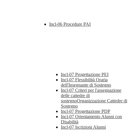
Incl-06 Procedure PAI
Incl-07 Progettazione PEI
Incl-07 Flessibilità Oraria
dell'Insegnante di Sostegno
Incl-07 Criteri per l'assegnazione
delle cattedre di
sostegnoOrganizzazione Cattedre di
Sostegno
Incl-07 Progettazione PDP
Incl-07 Orientamento Alunni con
Disabilità
Incl-07 Iscrizioni Alunni