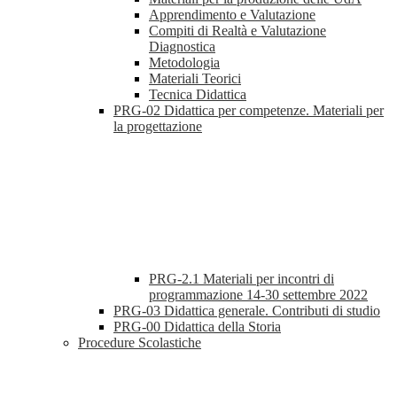
Apprendimento e Valutazione
Compiti di Realtà e Valutazione
Diagnostica
Metodologia
Materiali Teorici
Tecnica Didattica
PRG-02 Didattica per competenze. Materiali per
la progettazione
PRG-2.1 Materiali per incontri di
programmazione 14-30 settembre 2022
PRG-03 Didattica generale. Contributi di studio
PRG-00 Didattica della Storia
Procedure Scolastiche