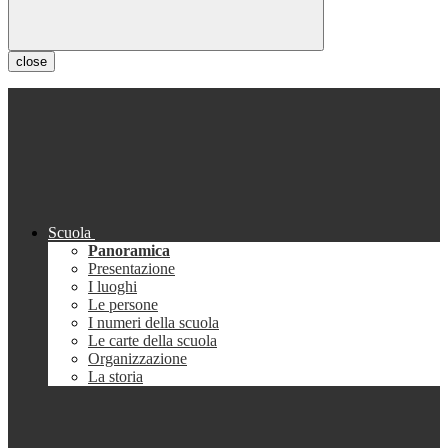
close
Scuola
Panoramica
Presentazione
I luoghi
Le persone
I numeri della scuola
Le carte della scuola
Organizzazione
La storia