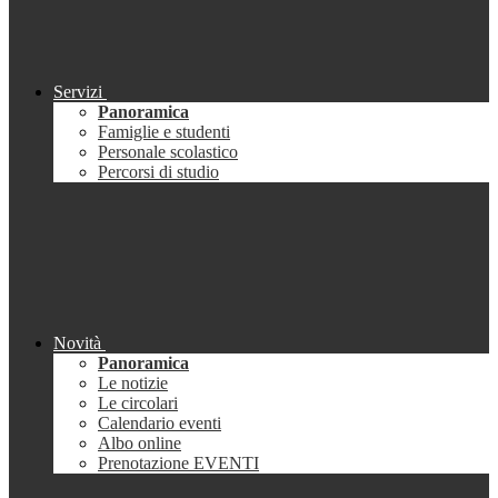
Servizi
Panoramica
Famiglie e studenti
Personale scolastico
Percorsi di studio
Novità
Panoramica
Le notizie
Le circolari
Calendario eventi
Albo online
Prenotazione EVENTI