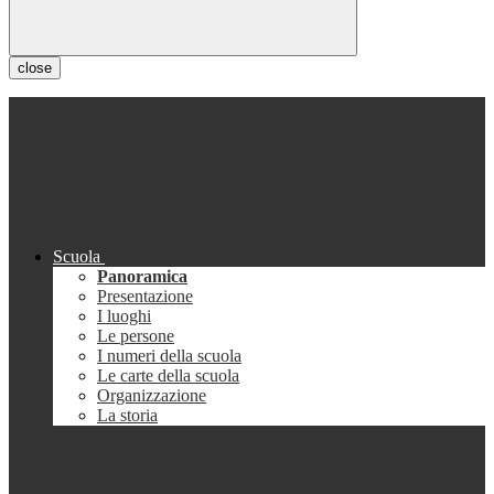
close
Scuola
Panoramica
Presentazione
I luoghi
Le persone
I numeri della scuola
Le carte della scuola
Organizzazione
La storia