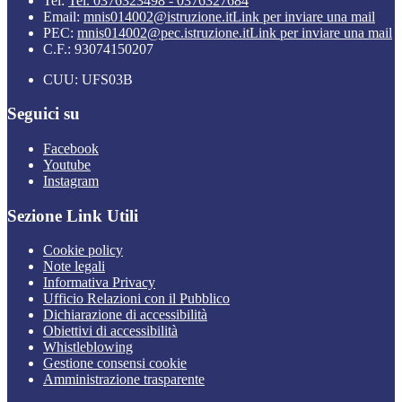
Tel:
Tel. 0376323498 - 0376327684
Email:
mnis014002@istruzione.it
Link per inviare una mail
PEC:
mnis014002@pec.istruzione.it
Link per inviare una mail
C.F.: 93074150207
CUU: UFS03B
Seguici su
Facebook
Youtube
Instagram
Sezione Link Utili
Cookie policy
Note legali
Informativa Privacy
Ufficio Relazioni con il Pubblico
Dichiarazione di accessibilità
Obiettivi di accessibilità
Whistleblowing
Gestione consensi cookie
Amministrazione trasparente