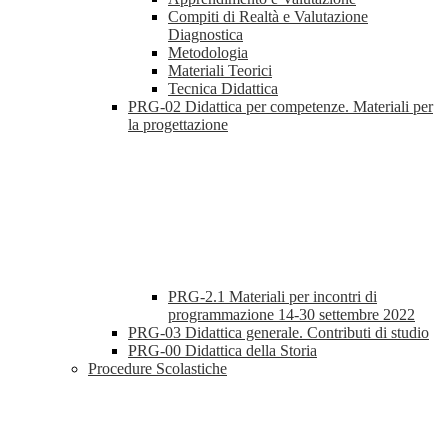
Compiti di Realtà e Valutazione
Diagnostica
Metodologia
Materiali Teorici
Tecnica Didattica
PRG-02 Didattica per competenze. Materiali per
la progettazione
PRG-2.1 Materiali per incontri di
programmazione 14-30 settembre 2022
PRG-03 Didattica generale. Contributi di studio
PRG-00 Didattica della Storia
Procedure Scolastiche