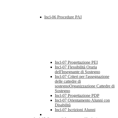
Incl-06 Procedure PAI
Incl-07 Progettazione PEI
Incl-07 Flessibilità Oraria
dell'Insegnante di Sostegno
Incl-07 Criteri per l'assegnazione
delle cattedre di
sostegnoOrganizzazione Cattedre di
Sostegno
Incl-07 Progettazione PDP
Incl-07 Orientamento Alunni con
Disabilità
Incl-07 Iscrizioni Alunni