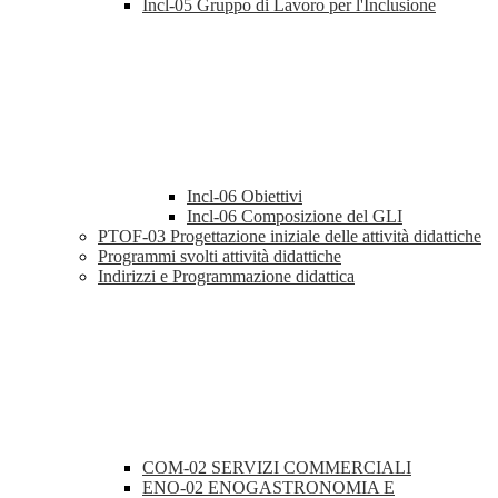
Incl-05 Gruppo di Lavoro per l'Inclusione
Incl-06 Obiettivi
Incl-06 Composizione del GLI
PTOF-03 Progettazione iniziale delle attività didattiche
Programmi svolti attività didattiche
Indirizzi e Programmazione didattica
COM-02 SERVIZI COMMERCIALI
ENO-02 ENOGASTRONOMIA E