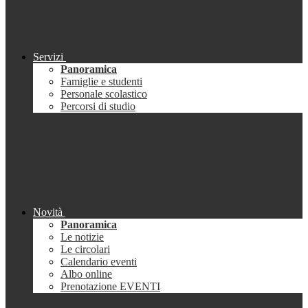
Servizi
Panoramica
Famiglie e studenti
Personale scolastico
Percorsi di studio
Novità
Panoramica
Le notizie
Le circolari
Calendario eventi
Albo online
Prenotazione EVENTI