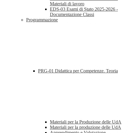
Materiali di lavoro
EDS-03 Esami di Stato 2025-2026 -
Documentazione Classi
Programmazione
PRG-01 Didattica per Competenze. Teoria
Materiali per la Produzione delle UdA
Materiali per la produzione delle UdA
Apprendimento e Valutazione