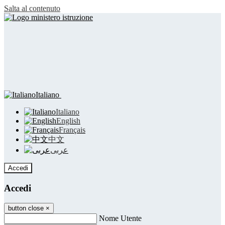
Salta al contenuto
Italiano
Italiano
English
Français
中文
عربى
Accedi
Accedi
button close
×
Nome Utente