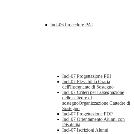
Incl-06 Procedure PAI
Incl-07 Progettazione PEI
Incl-07 Flessibilità Oraria
dell'Insegnante di Sostegno
Incl-07 Criteri per l'assegnazione
delle cattedre di
sostegnoOrganizzazione Cattedre di
Sostegno
Incl-07 Progettazione PDP
Incl-07 Orientamento Alunni con
Disabilità
Incl-07 Iscrizioni Alunni