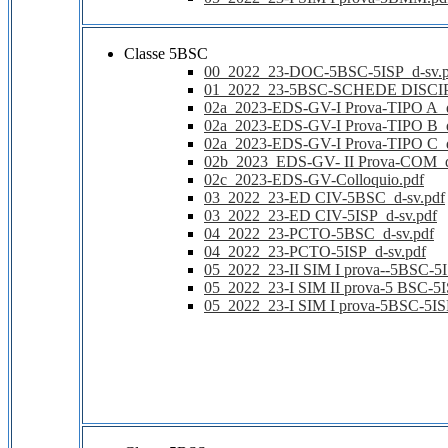
Classe 5BSC
00_2022_23-DOC-5BSC-5ISP_d-sv.p
01_2022_23-5BSC-SCHEDE DISCIP
02a_2023-EDS-GV-I Prova-TIPO A_
02a_2023-EDS-GV-I Prova-TIPO B_
02a_2023-EDS-GV-I Prova-TIPO C_
02b_2023_EDS-GV- II Prova-COM_d
02c_2023-EDS-GV-Colloquio.pdf
03_2022_23-ED CIV-5BSC_d-sv.pdf
03_2022_23-ED CIV-5ISP_d-sv.pdf
04_2022_23-PCTO-5BSC_d-sv.pdf
04_2022_23-PCTO-5ISP_d-sv.pdf
05_2022_23-II SIM I prova--5BSC-5I
05_2022_23-I SIM II prova-5 BSC-5I
05_2022_23-I SIM I prova-5BSC-5IS