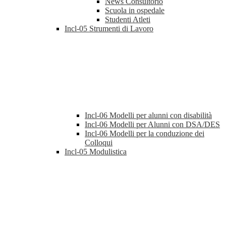
News Consultorio
Scuola in ospedale
Studenti Atleti
Incl-05 Strumenti di Lavoro
Incl-06 Modelli per alunni con disabilità
Incl-06 Modelli per Alunni con DSA/DES
Incl-06 Modelli per la conduzione dei
Colloqui
Incl-05 Modulistica