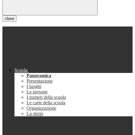
close
Scuola
Panoramica
Presentazione
I luoghi
Le persone
I numeri della scuola
Le carte della scuola
Organizzazione
La storia