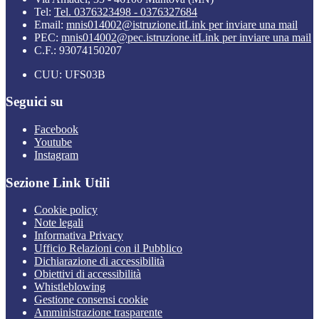
Tel:
Tel. 0376323498 - 0376327684
Email:
mnis014002@istruzione.it
Link per inviare una mail
PEC:
mnis014002@pec.istruzione.it
Link per inviare una mail
C.F.: 93074150207
CUU: UFS03B
Seguici su
Facebook
Youtube
Instagram
Sezione Link Utili
Cookie policy
Note legali
Informativa Privacy
Ufficio Relazioni con il Pubblico
Dichiarazione di accessibilità
Obiettivi di accessibilità
Whistleblowing
Gestione consensi cookie
Amministrazione trasparente