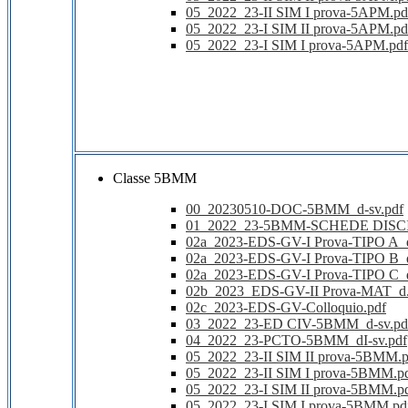
05_2022_23-II SIM I prova-5APM.pd
05_2022_23-I SIM II prova-5APM.pd
05_2022_23-I SIM I prova-5APM.pdf
Classe 5BMM
00_20230510-DOC-5BMM_d-sv.pdf
01_2022_23-5BMM-SCHEDE DISCI
02a_2023-EDS-GV-I Prova-TIPO A_
02a_2023-EDS-GV-I Prova-TIPO B_
02a_2023-EDS-GV-I Prova-TIPO C_
02b_2023_EDS-GV-II Prova-MAT_d.
02c_2023-EDS-GV-Colloquio.pdf
03_2022_23-ED CIV-5BMM_d-sv.pd
04_2022_23-PCTO-5BMM_dI-sv.pdf
05_2022_23-II SIM II prova-5BMM.p
05_2022_23-II SIM I prova-5BMM.p
05_2022_23-I SIM II prova-5BMM.p
05_2022_23-I SIM I prova-5BMM.pd