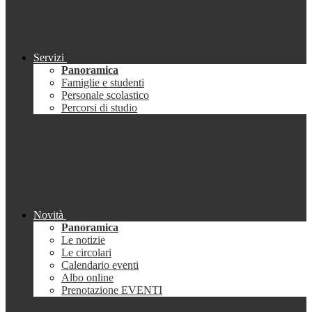
Servizi
Panoramica
Famiglie e studenti
Personale scolastico
Percorsi di studio
Novità
Panoramica
Le notizie
Le circolari
Calendario eventi
Albo online
Prenotazione EVENTI