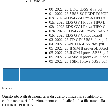
Classe 5BSS
00_2022_23-DOC-5BSS_d-sv.pdf
01_2022_23-5BSS-SCHEDE DISCIP
02a_2023-EDS-GV-I Prova-TIPO A_
02a_2023-EDS-GV-I Prova-TIPO B_
02a_2023-EDS-GV-I Prova-TIPO C_
02b_2023_EDS-GV-II Prova-SSAS_d
02c_2023-EDS-GV-Colloquio.pdf
03_2022_23-ED CIV-5BSS_d-sv.pdf
04_2022_23-PCTO-5BSS_d-sv.pdf
05_2022_23-II SIM II prova-5BSS.pd
05_2022_23-II SIM I prova-5BSS.pdf
05_2022_23-I SIM II prova-5BSS.pdf
05_2022_23-I SIM I prova-5BSS.pdf
Notizie
Questo sito o gli strumenti terzi da questo utilizzati si avvalgono di
cookie necessari al funzionamento ed utili alle finalità illustrate nella
COOKIE POLICY
.