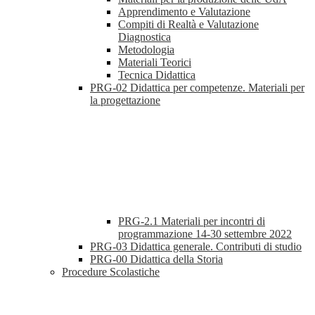
Apprendimento e Valutazione
Compiti di Realtà e Valutazione
Diagnostica
Metodologia
Materiali Teorici
Tecnica Didattica
PRG-02 Didattica per competenze. Materiali per
la progettazione
PRG-2.1 Materiali per incontri di
programmazione 14-30 settembre 2022
PRG-03 Didattica generale. Contributi di studio
PRG-00 Didattica della Storia
Procedure Scolastiche