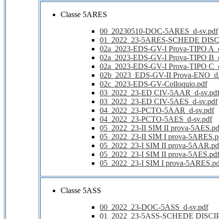
Classe 5ARES
00_20230510-DOC-5ARES_d-sv.pdf
01_2022_23-5ARES-SCHEDE DISCI
02a_2023-EDS-GV-I Prova-TIPO A_
02a_2023-EDS-GV-I Prova-TIPO B_
02a_2023-EDS-GV-I Prova-TIPO C_
02b_2023_EDS-GV-II Prova-ENO_d.
02c_2023-EDS-GV-Colloquio.pdf
03_2022_23-ED CIV-5AAR_d-sv.pd
03_2022_23-ED CIV-5AES_d-sv.pdf
04_2022_23-PCTO-5AAR_d-sv.pdf
04_2022_23-PCTO-5AES_d-sv.pdf
05_2022_23-II SIM II prova-5AES.pd
05_2022_23-II SIM I prova-5ARES.p
05_2022_23-I SIM II prova-5AAR.pd
05_2022_23-I SIM II prova-5AES.pd
05_2022_23-I SIM I prova-5ARES.pd
Classe 5ASS
00_2022_23-DOC-5ASS_d-sv.pdf
01_2022_23-5ASS-SCHEDE DISCIP