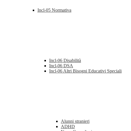
Incl-05 Normativa
Incl-06 Disabilità
Incl-06 DSA
Incl-06 Altri Bisogni Educativi Speciali
Alunni stranieri
ADHD