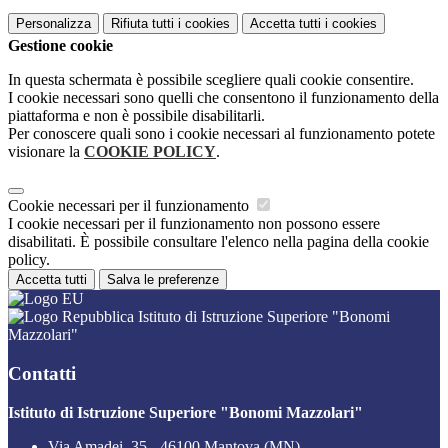
Personalizza
Rifiuta tutti
i cookies
Accetta tutti
i cookies
Gestione cookie
In questa schermata è possibile scegliere quali cookie consentire.
I cookie necessari sono quelli che consentono il funzionamento della
piattaforma e non è possibile disabilitarli.
Per conoscere quali sono i cookie necessari al funzionamento potete
visionare la
COOKIE POLICY
.
Cookie necessari per il funzionamento
I cookie necessari per il funzionamento non possono essere
disabilitati. È possibile consultare l'elenco nella pagina della cookie
policy.
Accetta tutti
Salva le preferenze
Istituto di Istruzione Superiore "Bonomi
Mazzolari"
Contatti
Istituto di Istruzione Superiore "Bonomi Mazzolari"
Via Amadei, 35 - 46100 Mantova (MN)