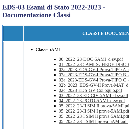
EDS-03 Esami di Stato 2022-2023 -
Documentazione Classi
CLASSI E DOCUMEN
Classe 5AMI
00_2022_23-DOC-5AMI_d-sv.pdf
01_2022_23-5AMI-SCHEDE DISCIP
02a_2023-EDS-GV-I Prova-TIPO A_
02a_2023-EDS-GV-I Prova-TIPO B_
02a_2023-EDS-GV-I Prova-TIPO C_
02b_2023_EDS-GV-II Prova-MAT_d.
02c_2023-EDS-GV-Colloquio.pdf
03_2022_23-ED CIV-5AMI_d-sv.pdf
04_2022_23-PCTO-5AMI_d-sv.pdf
05_2022_23-II SIM II prova-5AMI.pd
05_2022_23-II SIM I prova-5AMI.pd
05_2022_23-I SIM II prova-5AMI.pd
05_2022_23-I SIM I prova-5AMI.pdf