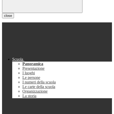
close
Scuola
Panoramica
Presentazione
I luoghi
Le persone
I numeri della scuola
Le carte della scuola
Organizzazione
La storia