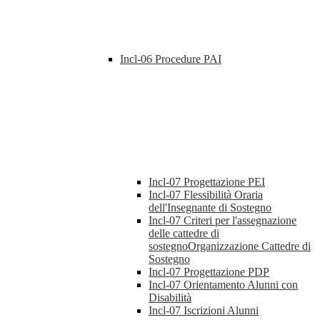
Incl-06 Procedure PAI
Incl-07 Progettazione PEI
Incl-07 Flessibilità Oraria
dell'Insegnante di Sostegno
Incl-07 Criteri per l'assegnazione
delle cattedre di
sostegnoOrganizzazione Cattedre di
Sostegno
Incl-07 Progettazione PDP
Incl-07 Orientamento Alunni con
Disabilità
Incl-07 Iscrizioni Alunni