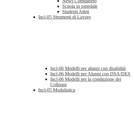
News Consultorio
Scuola in ospedale
Studenti Atleti
Incl-05 Strumenti di Lavoro
Incl-06 Modelli per alunni con disabilità
Incl-06 Modelli per Alunni con DSA/DES
Incl-06 Modelli per la conduzione dei
Colloqui
Incl-05 Modulistica