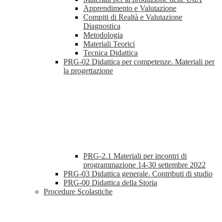
Apprendimento e Valutazione
Compiti di Realtà e Valutazione
Diagnostica
Metodologia
Materiali Teorici
Tecnica Didattica
PRG-02 Didattica per competenze. Materiali per
la progettazione
PRG-2.1 Materiali per incontri di
programmazione 14-30 settembre 2022
PRG-03 Didattica generale. Contributi di studio
PRG-00 Didattica della Storia
Procedure Scolastiche