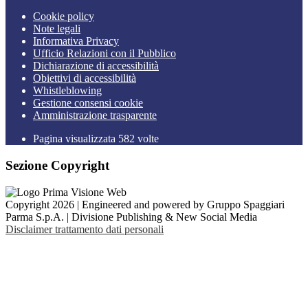
Cookie policy
Note legali
Informativa Privacy
Ufficio Relazioni con il Pubblico
Dichiarazione di accessibilità
Obiettivi di accessibilità
Whistleblowing
Gestione consensi cookie
Amministrazione trasparente
Pagina visualizzata
582
volte
Sezione Copyright
Copyright 2026 | Engineered and powered by Gruppo Spaggiari
Parma S.p.A. | Divisione Publishing & New Social Media
Disclaimer trattamento dati personali