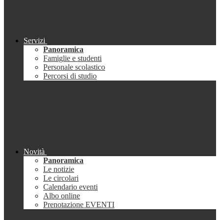
Servizi
Panoramica
Famiglie e studenti
Personale scolastico
Percorsi di studio
Novità
Panoramica
Le notizie
Le circolari
Calendario eventi
Albo online
Prenotazione EVENTI