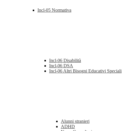
Incl-05 Normativa
Incl-06 Disabilità
Incl-06 DSA
Incl-06 Altri Bisogni Educativi Speciali
Alunni stranieri
ADHD