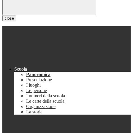
close
Scuola
Panoramica
Presentazione
I luoghi
Le persone
I numeri della scuola
Le carte della scuola
Organizzazione
La storia