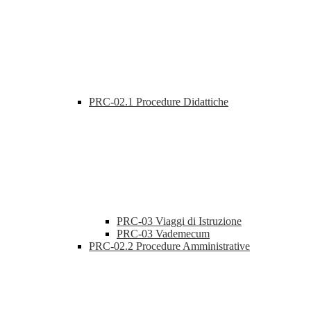
PRC-02.1 Procedure Didattiche
PRC-03 Viaggi di Istruzione
PRC-03 Vademecum
PRC-02.2 Procedure Amministrative