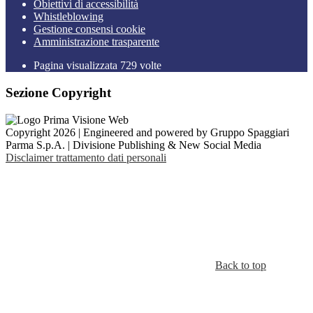
Obiettivi di accessibilità
Whistleblowing
Gestione consensi cookie
Amministrazione trasparente
Pagina visualizzata
729
volte
Sezione Copyright
Copyright 2026 | Engineered and powered by Gruppo Spaggiari
Parma S.p.A. | Divisione Publishing & New Social Media
Disclaimer trattamento dati personali
Back to top