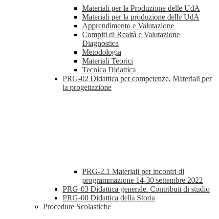
Materiali per la Produzione delle UdA
Materiali per la produzione delle UdA
Apprendimento e Valutazione
Compiti di Realtà e Valutazione
Diagnostica
Metodologia
Materiali Teorici
Tecnica Didattica
PRG-02 Didattica per competenze. Materiali per
la progettazione
PRG-2.1 Materiali per incontri di
programmazione 14-30 settembre 2022
PRG-03 Didattica generale. Contributi di studio
PRG-00 Didattica della Storia
Procedure Scolastiche