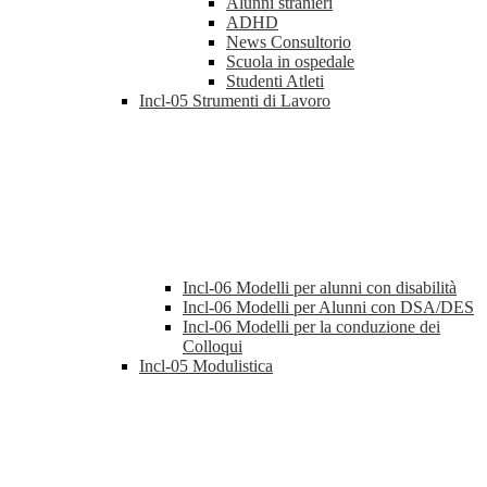
Alunni stranieri
ADHD
News Consultorio
Scuola in ospedale
Studenti Atleti
Incl-05 Strumenti di Lavoro
Incl-06 Modelli per alunni con disabilità
Incl-06 Modelli per Alunni con DSA/DES
Incl-06 Modelli per la conduzione dei
Colloqui
Incl-05 Modulistica