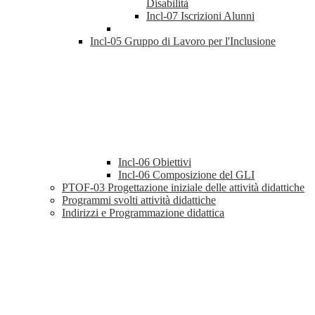
Disabilità
Incl-07 Iscrizioni Alunni
Incl-05 Gruppo di Lavoro per l'Inclusione
Incl-06 Obiettivi
Incl-06 Composizione del GLI
PTOF-03 Progettazione iniziale delle attività didattiche
Programmi svolti attività didattiche
Indirizzi e Programmazione didattica