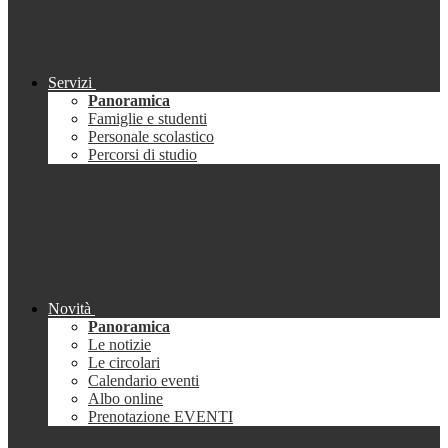
Servizi
Panoramica
Famiglie e studenti
Personale scolastico
Percorsi di studio
Novità
Panoramica
Le notizie
Le circolari
Calendario eventi
Albo online
Prenotazione EVENTI