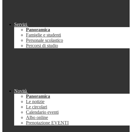
Servizi
Panoramica
Famiglie e studenti
Personale scolastico
Percorsi di studio
Novità
Panoramica
Le notizie
Le circolari
Calendario eventi
Albo online
Prenotazione EVENTI