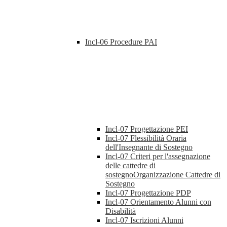
Incl-06 Procedure PAI
Incl-07 Progettazione PEI
Incl-07 Flessibilità Oraria
dell'Insegnante di Sostegno
Incl-07 Criteri per l'assegnazione
delle cattedre di
sostegnoOrganizzazione Cattedre di
Sostegno
Incl-07 Progettazione PDP
Incl-07 Orientamento Alunni con
Disabilità
Incl-07 Iscrizioni Alunni