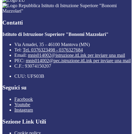
Istituto di Istruzione Superiore "Bonomi
Mazzolari"
Contatti
Istituto di Istruzione Superiore "Bonomi Mazzolari"
Via Amadei, 35 - 46100 Mantova (MN)
Tel:
Tel. 0376323498 - 0376327684
Email:
mnis014002@istruzione.it
Link per inviare una mail
PEC:
mnis014002@pec.istruzione.it
Link per inviare una mail
C.F.: 93074150207
CUU: UFS03B
Seguici su
Facebook
Youtube
Instagram
Sezione Link Utili
Cookie policy