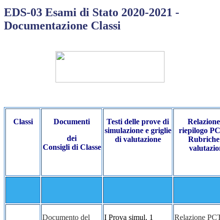
EDS-03 Esami di Stato 2020-2021 -
Documentazione Classi
Classi
Documenti
Testi delle prove di
Relazione
simulazione e griglie
riepilogo P
dei
di valutazione
Rubriche
Consigli di Classe
valutazio
Documento del
I Prova simul. 1
Relazione P