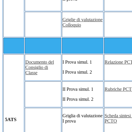
Griglie di valutazione
Colloquio
Documento del
I Prova simul. 1
Relazione P
Consiglio di
I Prova simul. 2
Classe
II Prova simul. 1
Rubriche PC
II Prova simul. 2
Griglia di valutazione
Scheda sintesi 
5ATS
I prova
PCTO