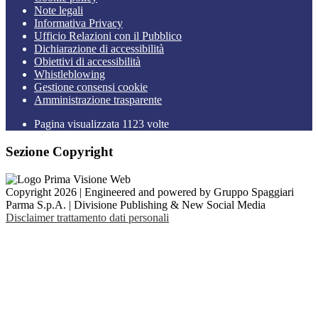
Note legali
Informativa Privacy
Ufficio Relazioni con il Pubblico
Dichiarazione di accessibilità
Obiettivi di accessibilità
Whistleblowing
Gestione consensi cookie
Amministrazione trasparente
Pagina visualizzata
1123
volte
Sezione Copyright
Copyright 2026 | Engineered and powered by Gruppo Spaggiari
Parma S.p.A. | Divisione Publishing & New Social Media
Disclaimer trattamento dati personali