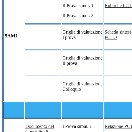
II Prova simul. 1
Rubriche PC
II Prova simul. 2
Griglia di valutazione
Scheda sintesi 
5AMI
I prova
PCTO
Griglia di valutazione
II prova
Griglie di valutazione
Colloquio
Documento del
I Prova simul. 1
Relazione P
Consiglio di