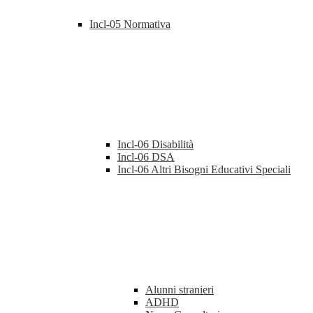
Incl-05 Normativa
Incl-06 Disabilità
Incl-06 DSA
Incl-06 Altri Bisogni Educativi Speciali
Alunni stranieri
ADHD