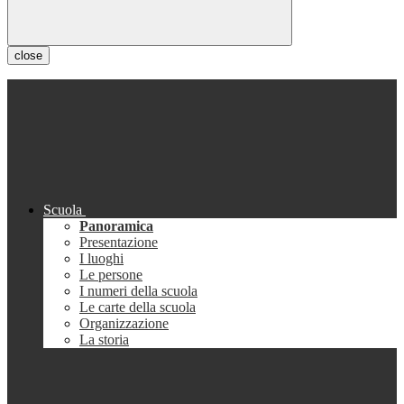
close
Scuola
Panoramica
Presentazione
I luoghi
Le persone
I numeri della scuola
Le carte della scuola
Organizzazione
La storia