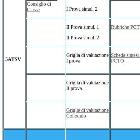
Consiglio di
I Prova simul. 2
Classe
II Prova simul. 1
Rubriche PC
II Prova simul. 2
Griglia di valutazione
Scheda sintesi 
5ATSV
I prova
PCTO
Griglia di valutazione
II prova
Griglie di valutazione
Colloquio