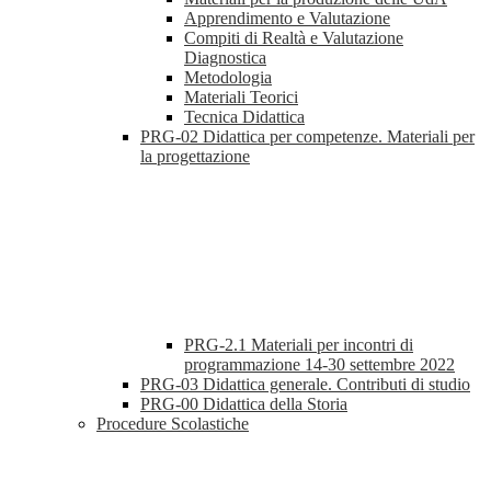
Apprendimento e Valutazione
Compiti di Realtà e Valutazione
Diagnostica
Metodologia
Materiali Teorici
Tecnica Didattica
PRG-02 Didattica per competenze. Materiali per
la progettazione
PRG-2.1 Materiali per incontri di
programmazione 14-30 settembre 2022
PRG-03 Didattica generale. Contributi di studio
PRG-00 Didattica della Storia
Procedure Scolastiche