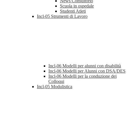
News Consultorio
Scuola in ospedale
Studenti Atleti
Incl-05 Strumenti di Lavoro
Incl-06 Modelli per alunni con disabilità
Incl-06 Modelli per Alunni con DSA/DES
Incl-06 Modelli per la conduzione dei
Colloqui
Incl-05 Modulistica