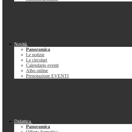
Novità
Panoramica
Le notizie
Le circolari
Calendario eventi
Albo online
Prenotazione EVENTI
Didattica
Panoramica
Offerta formativa