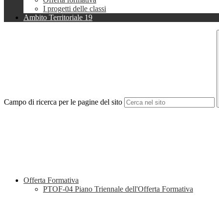
I progetti delle classi
Ambito Territoriale 19
Campo di ricerca per le pagine del sito
Offerta Formativa
PTOF-04 Piano Triennale dell'Offerta Formativa