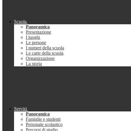
Scuola
Panoramica
Presentazione
I luoghi
Le persone
I numeri della scuola
Le carte della scuola
Organizzazione
La storia
Servizi
Panoramica
Famiglie e studenti
Personale scolastico
Percorsi di studio