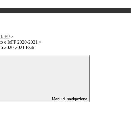
IeFP
>
to e IeFP 2020-2021
>
o 2020-2021 Esiti
Menu di navigazione