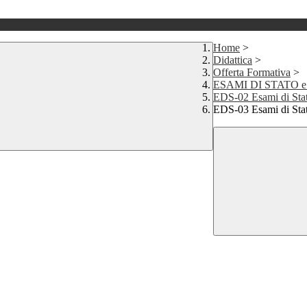
Home
>
Didattica
>
Offerta Formativa
>
ESAMI DI STATO e 
EDS-02 Esami di Sta
EDS-03 Esami di Stat