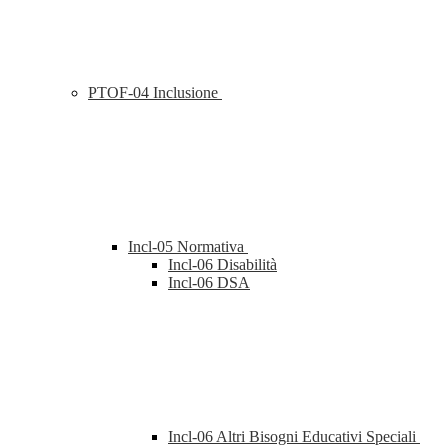
PTOF-04 Inclusione
Incl-05 Normativa
Incl-06 Disabilità
Incl-06 DSA
Incl-06 Altri Bisogni Educativi Speciali