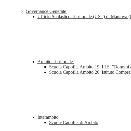
Governance Generale
Ufficio Scolastico Territoriale (UST) di Mantova
Ambito Territoriale
Scuola Capofila Ambito 19: I.I.S. "Bonomi
Scuola Capofila Ambito 20: Istituto Comp
Interambito
Scuole Capofila di Ambito