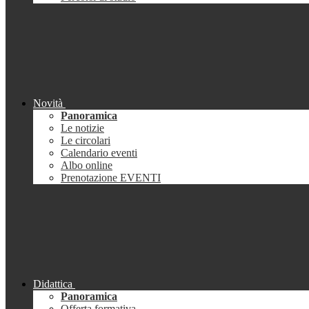
Novità
Panoramica
Le notizie
Le circolari
Calendario eventi
Albo online
Prenotazione EVENTI
Didattica
Panoramica
Offerta formativa