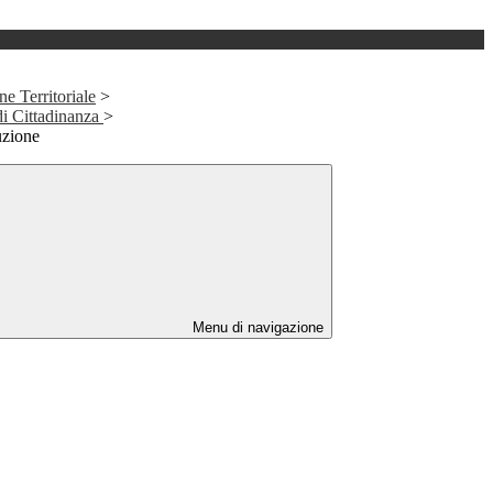
e Territoriale
>
i Cittadinanza
>
uzione
Menu di navigazione