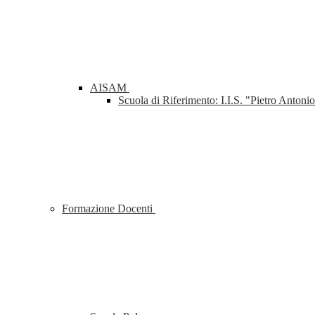
AISAM
Scuola di Riferimento: I.I.S. "Pietro Anton
Formazione Docenti