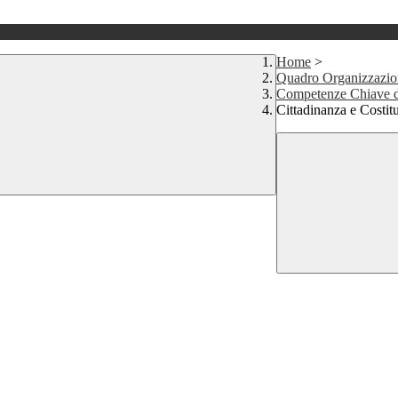
Home
>
Quadro Organizzazion
Competenze Chiave d
Cittadinanza e Costit