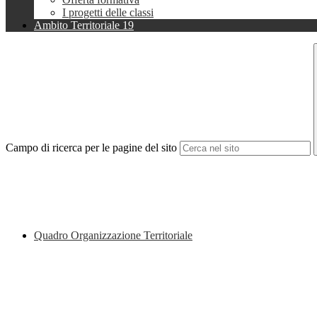
I progetti delle classi
Ambito Territoriale 19
Campo di ricerca per le pagine del sito
Quadro Organizzazione Territoriale