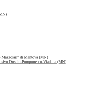
 (MN)
 - Mazzolari" di Mantova (MN)
rensivo Dosolo-Pomponesco-Viadana (MN)