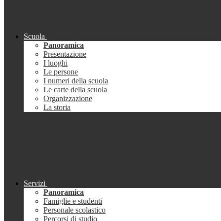
Scuola
Panoramica
Presentazione
I luoghi
Le persone
I numeri della scuola
Le carte della scuola
Organizzazione
La storia
Servizi
Panoramica
Famiglie e studenti
Personale scolastico
Percorsi di studio