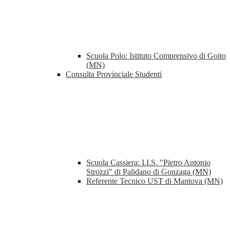
Scuola Polo: Istituto Comprensivo di Goito
(MN)
Consulta Provinciale Studenti
Scuola Cassiera: I.I.S. "Pietro Antonio
Strozzi" di Palidano di Gonzaga (MN)
Referente Tecnico UST di Mantova (MN)