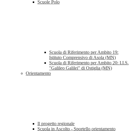
Scuole Polo
Scuola di Riferimento per Ambito 19:
Istituto Comprensivo di Asola (MN)
Scuola di Riferimento per Ambito 20: I.I.S.
"Galileo Galilei" di Ostiglia (MN)
Orientamento
Il progetto regionale
Scuola in Ascolto - Sportello orientamento