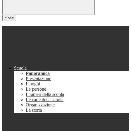
close
Scuola
Panoramica
Presentazione
I luoghi
Le persone
I numeri della scuola
Le carte della scuola
Organizzazione
La storia