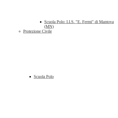
Scuola Polo: I.I.S. "E. Fermi" di Mantova
(MN)
Protezione Civile
Scuola Polo