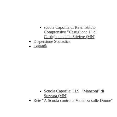
scuola Capofila di Rete: Istituto
Comprensivo "Castiglione 1" di
Castiglione delle Stiviere (MN)
Dispersione Scolastica
Legalità
Scuola Capofila: I.I.S. "Manzoni" di
Suzzara (MN)
Rete "A Scuola contro la Violenza sulle Donne"