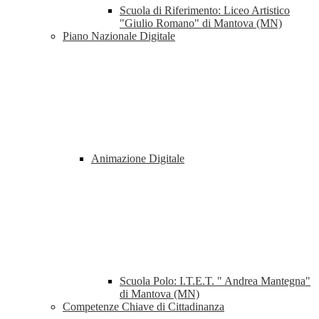
Scuola di Riferimento: Liceo Artistico
"Giulio Romano" di Mantova (MN)
Piano Nazionale Digitale
Animazione Digitale
Scuola Polo: I.T.E.T. " Andrea Mantegna"
di Mantova (MN)
Competenze Chiave di Cittadinanza