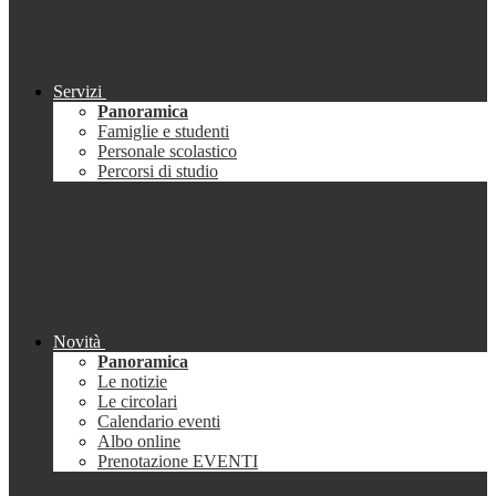
Servizi
Panoramica
Famiglie e studenti
Personale scolastico
Percorsi di studio
Novità
Panoramica
Le notizie
Le circolari
Calendario eventi
Albo online
Prenotazione EVENTI