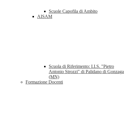
Scuole Capofila di Ambito
AISAM
Scuola di Riferimento: I.I.S. "Pietro
Antonio Strozzi" di Palidano di Gonzaga
(MN)
Formazione Docenti