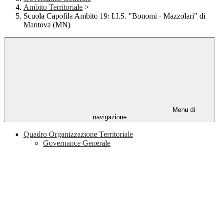
Ambito Territoriale
>
Scuola Capofila Ambito 19: I.I.S. "Bonomi - Mazzolari" di
Mantova (MN)
Menu di
navigazione
Quadro Organizzazione Territoriale
Governance Generale