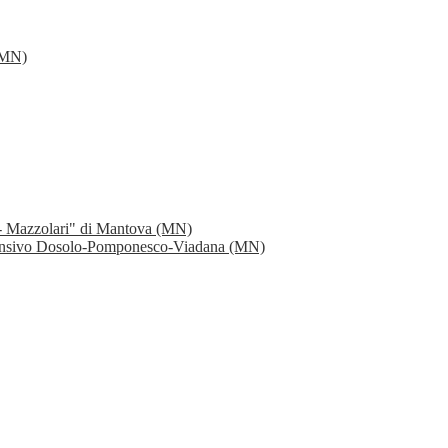
 (MN)
 - Mazzolari" di Mantova (MN)
rensivo Dosolo-Pomponesco-Viadana (MN)