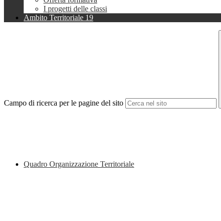
I progetti delle classi
Ambito Territoriale 19
Campo di ricerca per le pagine del sito
Quadro Organizzazione Territoriale