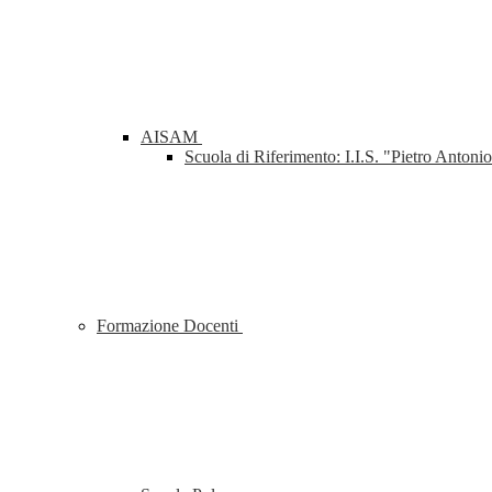
AISAM
Scuola di Riferimento: I.I.S. "Pietro Anton
Formazione Docenti