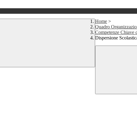
Home
>
Quadro Organizzazion
Competenze Chiave d
Dispersione Scolastic