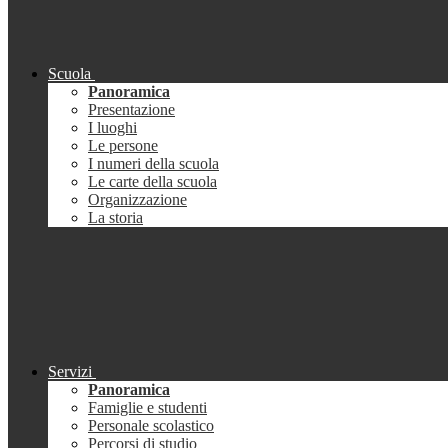
Scuola
Panoramica
Presentazione
I luoghi
Le persone
I numeri della scuola
Le carte della scuola
Organizzazione
La storia
Servizi
Panoramica
Famiglie e studenti
Personale scolastico
Percorsi di studio