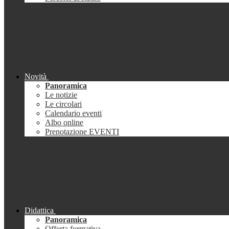
Novità
Panoramica
Le notizie
Le circolari
Calendario eventi
Albo online
Prenotazione EVENTI
Didattica
Panoramica
Offerta formativa