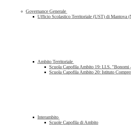
Governance Generale
Ufficio Scolastico Territoriale (UST) di Mantova
Ambito Territoriale
Scuola Capofila Ambito 19: I.I.S. "Bonomi
Scuola Capofila Ambito 20: Istituto Comp
Interambito
Scuole Capofila di Ambito