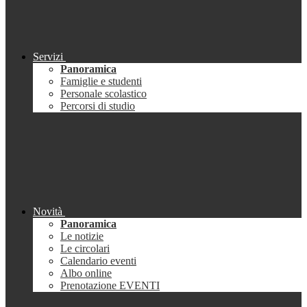
Servizi
Panoramica
Famiglie e studenti
Personale scolastico
Percorsi di studio
Novità
Panoramica
Le notizie
Le circolari
Calendario eventi
Albo online
Prenotazione EVENTI