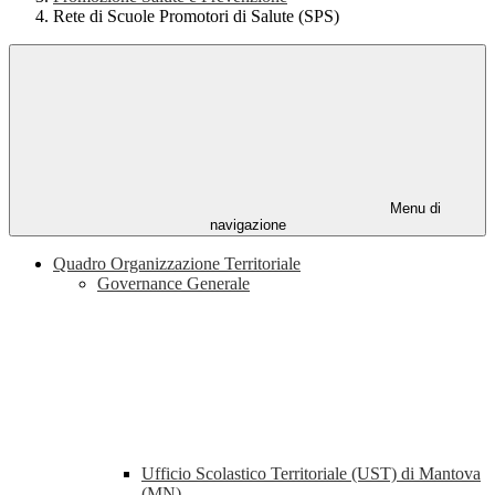
Rete di Scuole Promotori di Salute (SPS)
Menu di
navigazione
Quadro Organizzazione Territoriale
Governance Generale
Ufficio Scolastico Territoriale (UST) di Mantova
(MN)