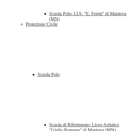
Scuola Polo: I.I.S. "E. Fermi" di Mantova
(MN)
Protezione Civile
Scuola Polo
Scuola di Riferimento: Liceo Artistico
"Giulio Romano" di Mantova (MN)