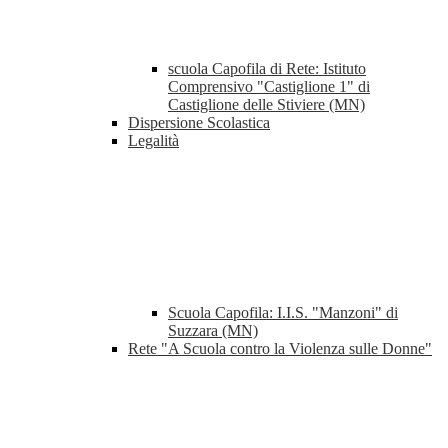
scuola Capofila di Rete: Istituto
Comprensivo "Castiglione 1" di
Castiglione delle Stiviere (MN)
Dispersione Scolastica
Legalità
Scuola Capofila: I.I.S. "Manzoni" di
Suzzara (MN)
Rete "A Scuola contro la Violenza sulle Donne"