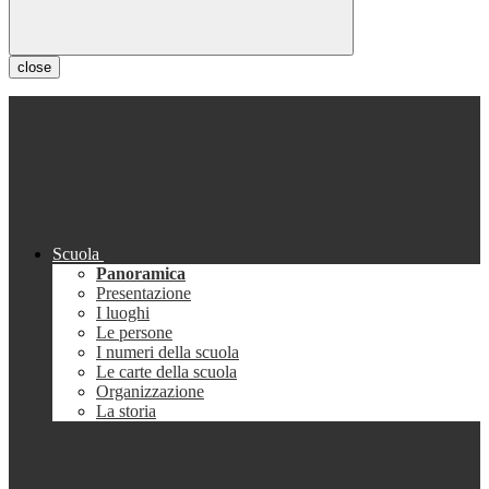
close
Scuola
Panoramica
Presentazione
I luoghi
Le persone
I numeri della scuola
Le carte della scuola
Organizzazione
La storia