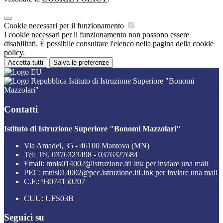
Cookie necessari per il funzionamento
I cookie necessari per il funzionamento non possono essere
disabilitati. È possibile consultare l'elenco nella pagina della cookie
policy.
Accetta tutti
Salva le preferenze
Istituto di Istruzione Superiore "Bonomi
Mazzolari"
Contatti
Istituto di Istruzione Superiore "Bonomi Mazzolari"
Via Amadei, 35 - 46100 Mantova (MN)
Tel:
Tel. 0376323498 - 0376327684
Email:
mnis014002@istruzione.it
Link per inviare una mail
PEC:
mnis014002@pec.istruzione.it
Link per inviare una mail
C.F.: 93074150207
CUU: UFS03B
Seguici su