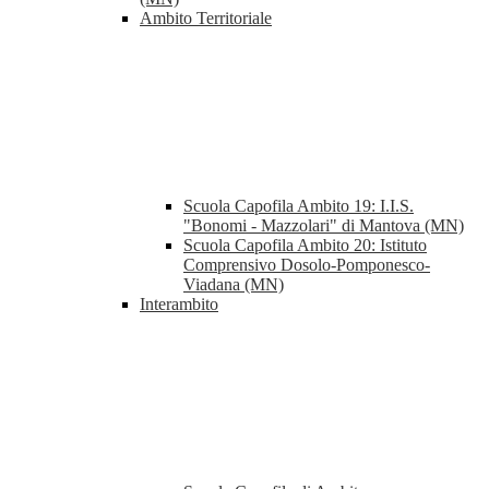
Ambito Territoriale
Scuola Capofila Ambito 19: I.I.S.
"Bonomi - Mazzolari" di Mantova (MN)
Scuola Capofila Ambito 20: Istituto
Comprensivo Dosolo-Pomponesco-
Viadana (MN)
Interambito