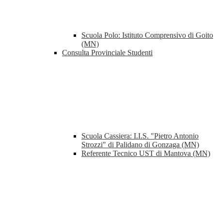
Scuola Polo: Istituto Comprensivo di Goito
(MN)
Consulta Provinciale Studenti
Scuola Cassiera: I.I.S. "Pietro Antonio
Strozzi" di Palidano di Gonzaga (MN)
Referente Tecnico UST di Mantova (MN)