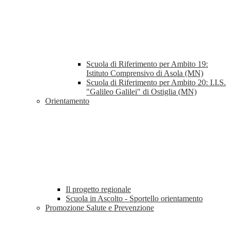
Scuola di Riferimento per Ambito 19:
Istituto Comprensivo di Asola (MN)
Scuola di Riferimento per Ambito 20: I.I.S.
"Galileo Galilei" di Ostiglia (MN)
Orientamento
Il progetto regionale
Scuola in Ascolto - Sportello orientamento
Promozione Salute e Prevenzione