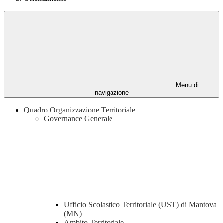
Menu di
navigazione
Quadro Organizzazione Territoriale
Governance Generale
Ufficio Scolastico Territoriale (UST) di Mantova
(MN)
Ambito Territoriale