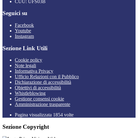
CUU: UFS03B
Seguici su
Facebook
Youtube
Instagram
Sezione Link Utili
Cookie policy
Note legali
Informativa Privacy
Ufficio Relazioni con il Pubblico
Dichiarazione di accessibilità
Obiettivi di accessibilità
Whistleblowing
Gestione consensi cookie
Amministrazione trasparente
Pagina visualizzata
1854
volte
Sezione Copyright