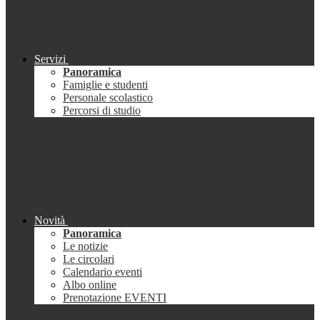
Servizi
Panoramica
Famiglie e studenti
Personale scolastico
Percorsi di studio
Novità
Panoramica
Le notizie
Le circolari
Calendario eventi
Albo online
Prenotazione EVENTI