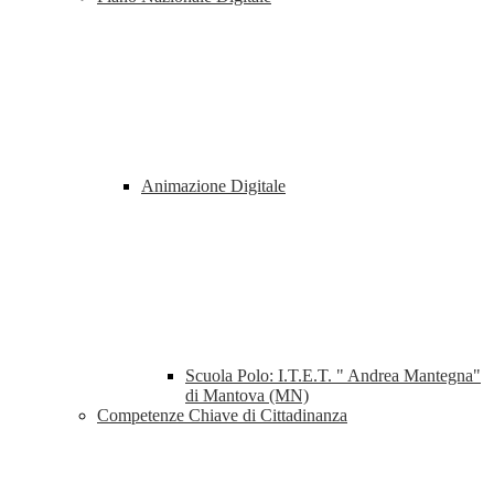
Animazione Digitale
Scuola Polo: I.T.E.T. " Andrea Mantegna"
di Mantova (MN)
Competenze Chiave di Cittadinanza