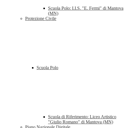
Scuola Polo: I.I.S. "E. Fermi" di Mantova
(MN)
Protezione Civile
Scuola Polo
Scuola di Riferimento: Liceo Artistico
"Giulio Romano" di Mantova (MN)
Piano Nazionale Digitale