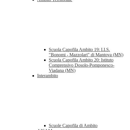
Scuola Capofila Ambito 19: I.I.S.
"Bonomi - Mazzolari" di Mantova (MN)
Scuola Capofila Ambito 20: Istituto
Comprensivo Dosolo-Pomponesco-
Viadana (MN)
Interambito
Scuole Capofila di Ambito