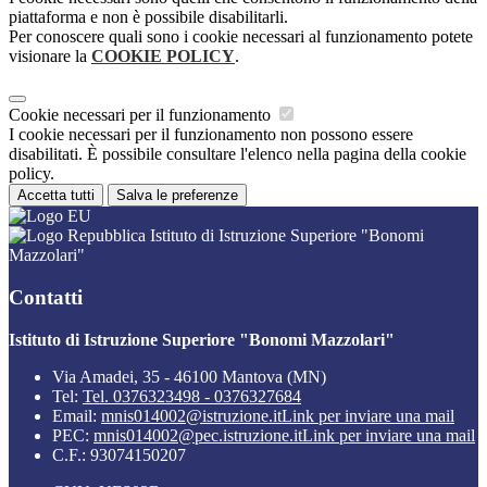
piattaforma e non è possibile disabilitarli.
Per conoscere quali sono i cookie necessari al funzionamento potete
visionare la
COOKIE POLICY
.
Cookie necessari per il funzionamento
I cookie necessari per il funzionamento non possono essere
disabilitati. È possibile consultare l'elenco nella pagina della cookie
policy.
Accetta tutti
Salva le preferenze
Istituto di Istruzione Superiore "Bonomi
Mazzolari"
Contatti
Istituto di Istruzione Superiore "Bonomi Mazzolari"
Via Amadei, 35 - 46100 Mantova (MN)
Tel:
Tel. 0376323498 - 0376327684
Email:
mnis014002@istruzione.it
Link per inviare una mail
PEC:
mnis014002@pec.istruzione.it
Link per inviare una mail
C.F.: 93074150207