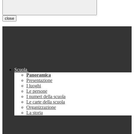
close
Scuola
Panoramica
Presentazione
I luoghi
Le persone
I numeri della scuola
Le carte della scuola
Organizzazione
La storia