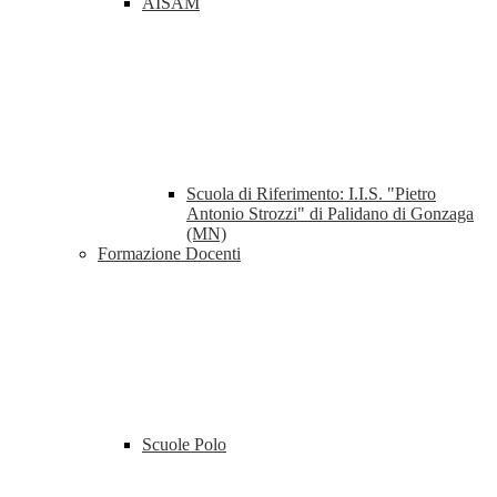
AISAM
Scuola di Riferimento: I.I.S. "Pietro
Antonio Strozzi" di Palidano di Gonzaga
(MN)
Formazione Docenti
Scuole Polo