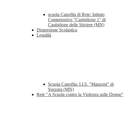
scuola Capofila di Rete: Istituto
Comprensivo "Castiglione 1" di
Castiglione delle Stiviere (MN)
Dispersione Scolastica
Legalità
Scuola Capofila: I.I.S. "Manzoni" di
Suzzara (MN)
Rete "A Scuola contro la Violenza sulle Donne"