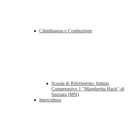
Cittadinanza e Costituzione
Scuola di Riferimento: Istituto
Comprensivo 1 "Margherita Hack" di
Suzzara (MN)
Intercultura