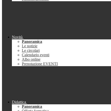
Novità
Panoramica
Le notizie
Le circolari
Calendario eventi
Albo online
Prenotazione EVENTI
Didattica
Panoramica
Offerta formativa