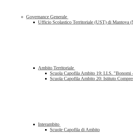
Governance Generale
Ufficio Scolastico Territoriale (UST) di Mantova
Ambito Territoriale
Scuola Capofila Ambito 19: I.I.S. "Bonomi
Scuola Capofila Ambito 20: Istituto Comp
Interambito
Scuole Capofila di Ambito