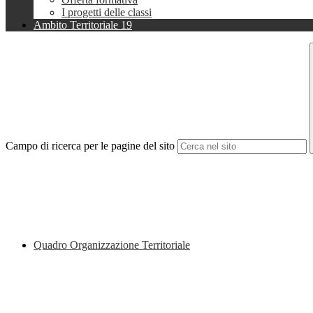
I progetti delle classi
Ambito Territoriale 19
Campo di ricerca per le pagine del sito
Quadro Organizzazione Territoriale