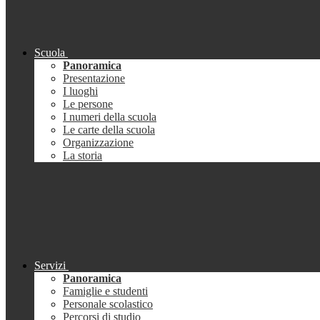
Scuola
Panoramica
Presentazione
I luoghi
Le persone
I numeri della scuola
Le carte della scuola
Organizzazione
La storia
Servizi
Panoramica
Famiglie e studenti
Personale scolastico
Percorsi di studio