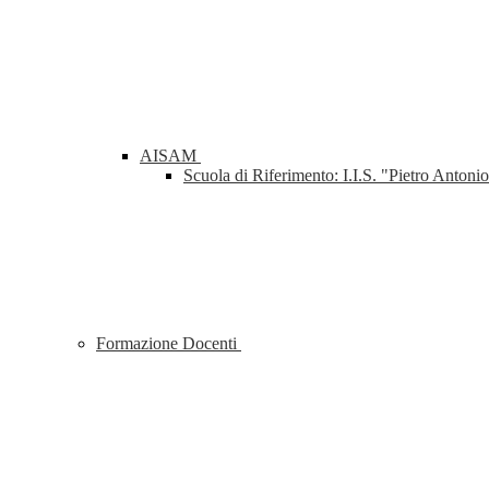
AISAM
Scuola di Riferimento: I.I.S. "Pietro Anton
Formazione Docenti