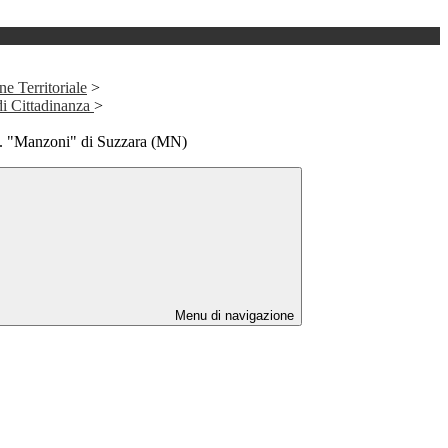
e Territoriale
>
i Cittadinanza
>
.S. "Manzoni" di Suzzara (MN)
Menu di navigazione