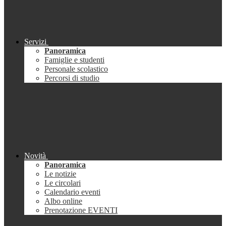
Servizi
Panoramica
Famiglie e studenti
Personale scolastico
Percorsi di studio
Novità
Panoramica
Le notizie
Le circolari
Calendario eventi
Albo online
Prenotazione EVENTI