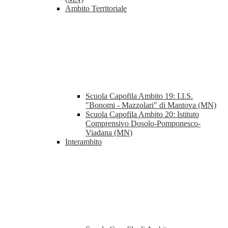
Ambito Territoriale
Scuola Capofila Ambito 19: I.I.S.
"Bonomi - Mazzolari" di Mantova (MN)
Scuola Capofila Ambito 20: Istituto
Comprensivo Dosolo-Pomponesco-
Viadana (MN)
Interambito