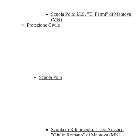
Scuola Polo: I.I.S. "E. Fermi" di Mantova
(MN)
Protezione Civile
Scuola Polo
Scuola di Riferimento: Liceo Artistico
"Giulio Romano" di Mantova (MN)