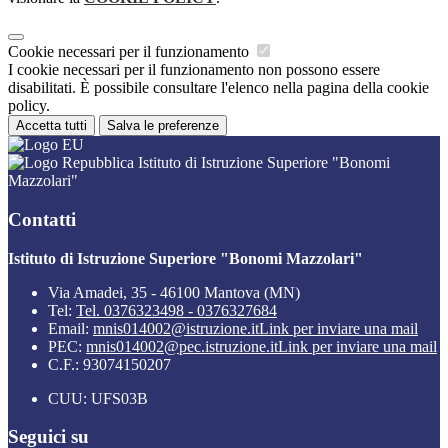
Cookie necessari per il funzionamento
I cookie necessari per il funzionamento non possono essere
disabilitati. È possibile consultare l'elenco nella pagina della cookie
policy.
Accetta tutti
Salva le preferenze
Istituto di Istruzione Superiore "Bonomi
Mazzolari"
Contatti
Istituto di Istruzione Superiore "Bonomi Mazzolari"
Via Amadei, 35 - 46100 Mantova (MN)
Tel:
Tel. 0376323498 - 0376327684
Email:
mnis014002@istruzione.it
Link per inviare una mail
PEC:
mnis014002@pec.istruzione.it
Link per inviare una mail
C.F.: 93074150207
CUU: UFS03B
Seguici su