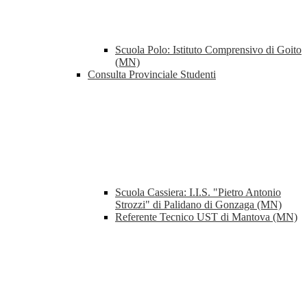
Scuola Polo: Istituto Comprensivo di Goito
(MN)
Consulta Provinciale Studenti
Scuola Cassiera: I.I.S. "Pietro Antonio
Strozzi" di Palidano di Gonzaga (MN)
Referente Tecnico UST di Mantova (MN)