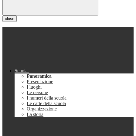
close
Scuola
Panoramica
Presentazione
I luoghi
Le persone
I numeri della scuola
Le carte della scuola
Organizzazione
La storia