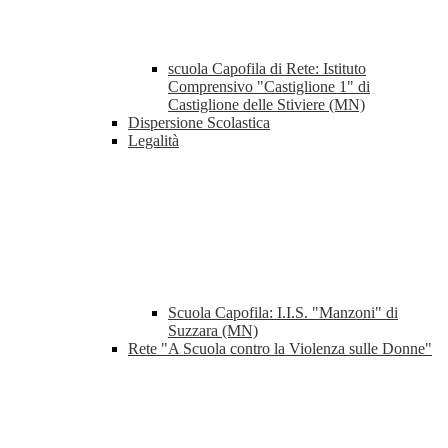
scuola Capofila di Rete: Istituto
Comprensivo "Castiglione 1" di
Castiglione delle Stiviere (MN)
Dispersione Scolastica
Legalità
Scuola Capofila: I.I.S. "Manzoni" di
Suzzara (MN)
Rete "A Scuola contro la Violenza sulle Donne"