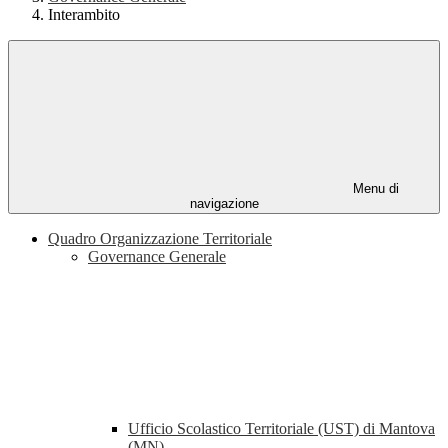
Interambito
Menu di
navigazione
Quadro Organizzazione Territoriale
Governance Generale
Ufficio Scolastico Territoriale (UST) di Mantova
(MN)