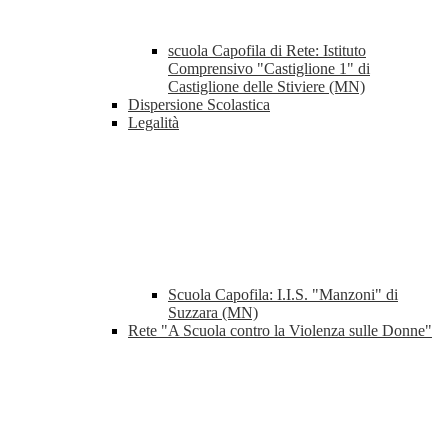
scuola Capofila di Rete: Istituto
Comprensivo "Castiglione 1" di
Castiglione delle Stiviere (MN)
Dispersione Scolastica
Legalità
Scuola Capofila: I.I.S. "Manzoni" di
Suzzara (MN)
Rete "A Scuola contro la Violenza sulle Donne"