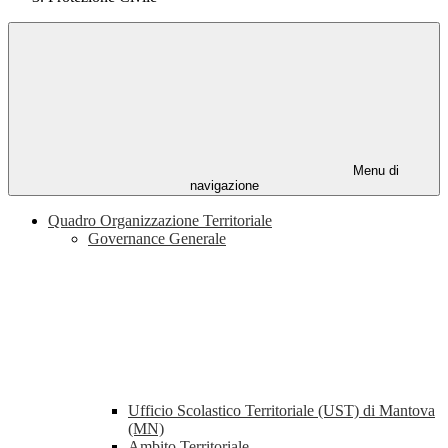
Menu di
navigazione
Quadro Organizzazione Territoriale
Governance Generale
Ufficio Scolastico Territoriale (UST) di Mantova
(MN)
Ambito Territoriale