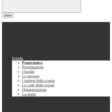
close
Scuola
Panoramica
Presentazione
I luoghi
Le persone
I numeri della scuola
Le carte della scuola
Organizzazione
La storia