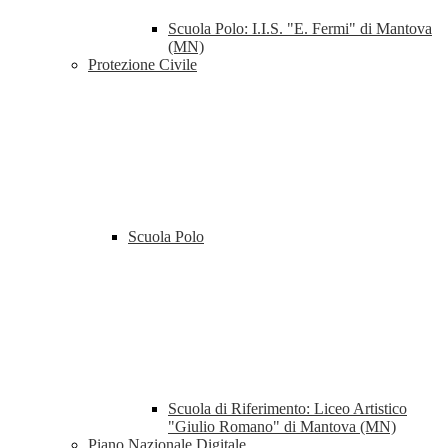
Scuola Polo: I.I.S. "E. Fermi" di Mantova
(MN)
Protezione Civile
Scuola Polo
Scuola di Riferimento: Liceo Artistico
"Giulio Romano" di Mantova (MN)
Piano Nazionale Digitale