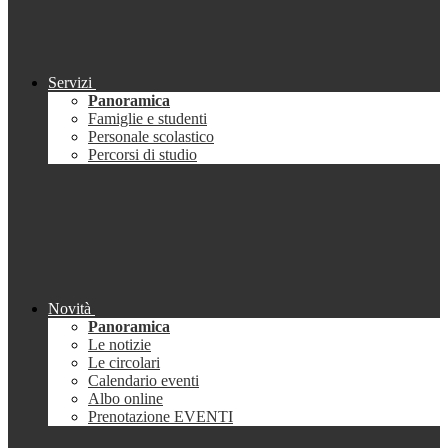
Servizi
Panoramica
Famiglie e studenti
Personale scolastico
Percorsi di studio
Novità
Panoramica
Le notizie
Le circolari
Calendario eventi
Albo online
Prenotazione EVENTI