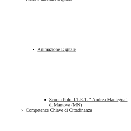
Animazione Digitale
Scuola Polo: I.T.E.T. " Andrea Mantegna"
di Mantova (MN)
Competenze Chiave di Cittadinanza