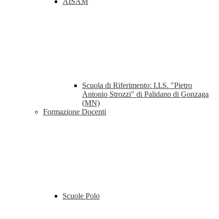
AISAM
Scuola di Riferimento: I.I.S. "Pietro
Antonio Strozzi" di Palidano di Gonzaga
(MN)
Formazione Docenti
Scuole Polo