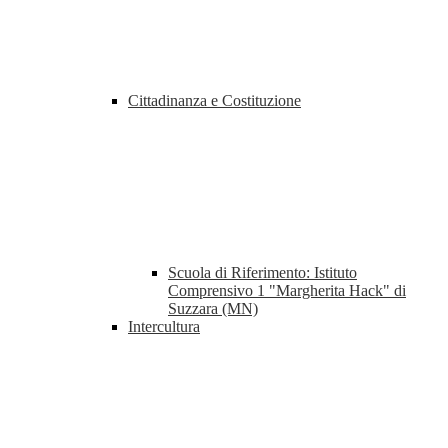
Cittadinanza e Costituzione
Scuola di Riferimento: Istituto
Comprensivo 1 "Margherita Hack" di
Suzzara (MN)
Intercultura