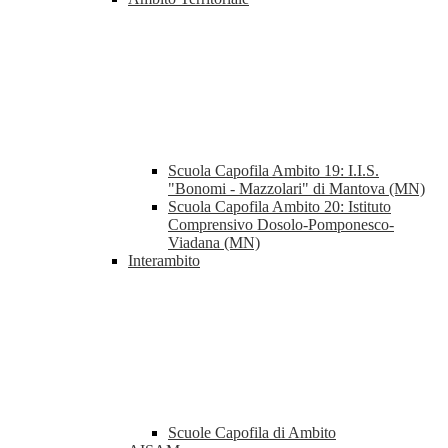
Scuola Capofila Ambito 19: I.I.S.
"Bonomi - Mazzolari" di Mantova (MN)
Scuola Capofila Ambito 20: Istituto
Comprensivo Dosolo-Pomponesco-
Viadana (MN)
Interambito
Scuole Capofila di Ambito