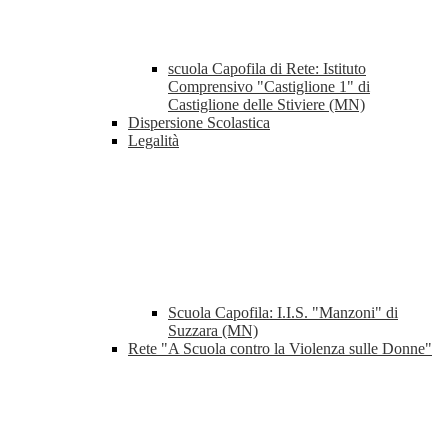
scuola Capofila di Rete: Istituto
Comprensivo "Castiglione 1" di
Castiglione delle Stiviere (MN)
Dispersione Scolastica
Legalità
Scuola Capofila: I.I.S. "Manzoni" di
Suzzara (MN)
Rete "A Scuola contro la Violenza sulle Donne"