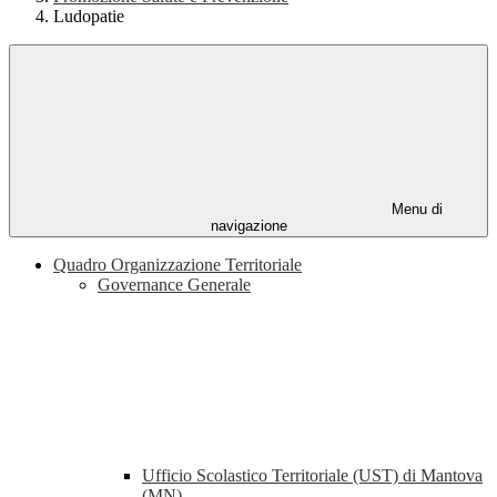
Ludopatie
Menu di
navigazione
Quadro Organizzazione Territoriale
Governance Generale
Ufficio Scolastico Territoriale (UST) di Mantova
(MN)