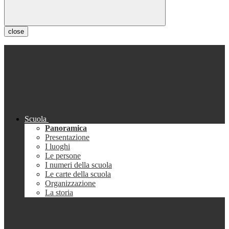
close
Scuola
Panoramica
Presentazione
I luoghi
Le persone
I numeri della scuola
Le carte della scuola
Organizzazione
La storia