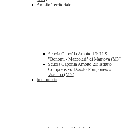
Ambito Territoriale
Scuola Capofila Ambito 19: I.I.S.
"Bonomi - Mazzolari" di Mantova (MN)
Scuola Capofila Ambito 20: Istituto
Comprensivo Dosolo-Pomponesco-
Viadana (MN)
Interambito