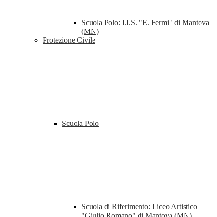
Scuola Polo: I.I.S. "E. Fermi" di Mantova
(MN)
Protezione Civile
Scuola Polo
Scuola di Riferimento: Liceo Artistico
"Giulio Romano" di Mantova (MN)