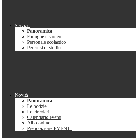
Servizi
Panoramica
Famiglie e studenti
Personale scolastico
Percorsi di studio
Novità
Panoramica
Le notizie
Le circolari
Calendario eventi
Albo online
Prenotazione EVENTI