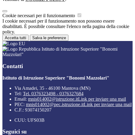
Cookie necessari per il funzionamento
I cookie necessari per il funzionamento non possono essere
disabilitati. È possibile consultare l'elenco nella pagina della cookie
policy.
Accetta tutti
Salva le preferenze
Istituto di Istruzione Superiore "Bonomi
Mazzolari"
Contatti
Istituto di Istruzione Superiore "Bonomi Mazzolari"
Via Amadei, 35 - 46100 Mantova (MN)
Tel:
Tel. 0376323498 - 0376327684
Email:
mnis014002@istruzione.it
Link per inviare una mail
PEC:
mnis014002@pec.istruzione.it
Link per inviare una mail
C.F.: 93074150207
CUU: UFS03B
Seguici su