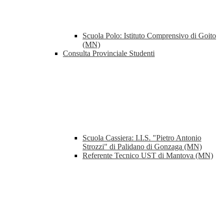
Scuola Polo: Istituto Comprensivo di Goito
(MN)
Consulta Provinciale Studenti
Scuola Cassiera: I.I.S. "Pietro Antonio
Strozzi" di Palidano di Gonzaga (MN)
Referente Tecnico UST di Mantova (MN)