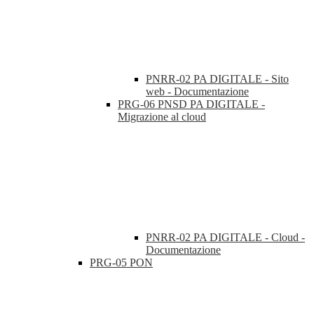
PNRR-02 PA DIGITALE - Sito
web - Documentazione
PRG-06 PNSD PA DIGITALE -
Migrazione al cloud
PNRR-02 PA DIGITALE - Cloud -
Documentazione
PRG-05 PON