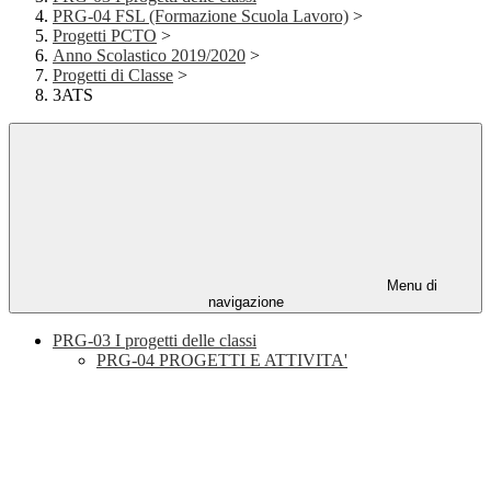
PRG-04 FSL (Formazione Scuola Lavoro)
>
Progetti PCTO
>
Anno Scolastico 2019/2020
>
Progetti di Classe
>
3ATS
Menu di
navigazione
PRG-03 I progetti delle classi
PRG-04 PROGETTI E ATTIVITA'