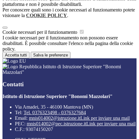
piattaforma e non è possibile disabilitarli.
Per conoscere quali sono i cookie necessari al funzionamento potete
visionare la
COOKIE POLICY
.
Cookie necessari per il funzionamento
I cookie necessari per il funzionamento non possono essere
disabilitati. È possibile consultare l'elenco nella pagina della cookie
policy.
Accetta tutti
Salva le preferenze
Istituto di Istruzione Superiore "Bonomi
Mazzolari"
Contatti
Istituto di Istruzione Superiore "Bonomi Mazzolari"
Via Amadei, 35 - 46100 Mantova (MN)
Tel:
Tel. 0376323498 - 0376327684
Email:
mnis014002@istruzione.it
Link per inviare una mail
PEC:
mnis014002@pec.istruzione.it
Link per inviare una mail
C.F.: 93074150207