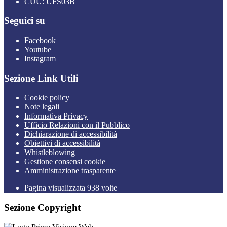
CUU: UFS03B
Seguici su
Facebook
Youtube
Instagram
Sezione Link Utili
Cookie policy
Note legali
Informativa Privacy
Ufficio Relazioni con il Pubblico
Dichiarazione di accessibilità
Obiettivi di accessibilità
Whistleblowing
Gestione consensi cookie
Amministrazione trasparente
Pagina visualizzata
938
volte
Sezione Copyright