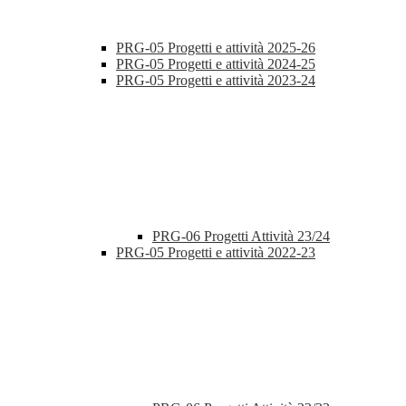
PRG-05 Progetti e attività 2025-26
PRG-05 Progetti e attività 2024-25
PRG-05 Progetti e attività 2023-24
PRG-06 Progetti Attività 23/24
PRG-05 Progetti e attività 2022-23