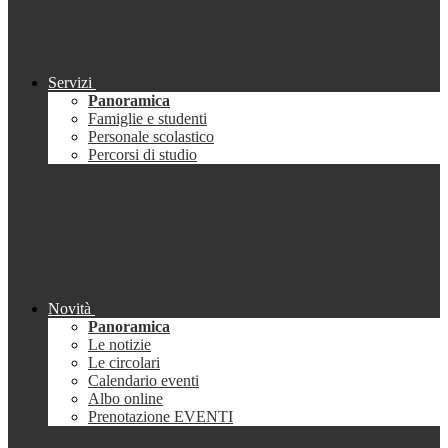
Servizi
Panoramica
Famiglie e studenti
Personale scolastico
Percorsi di studio
Novità
Panoramica
Le notizie
Le circolari
Calendario eventi
Albo online
Prenotazione EVENTI