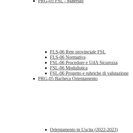
PRG-05 FSL - Materiali
FLS-06 Rete provinciale FSL
FLS-06 Normativa
FSL-06 Procedure e UdA Sicurezza
FSL-06 Modulistica
FSL-06 Progetto e rubriche di valutazione
PRG-05 Bacheca Orientamento
Orientamento in Uscita (2022-2023)