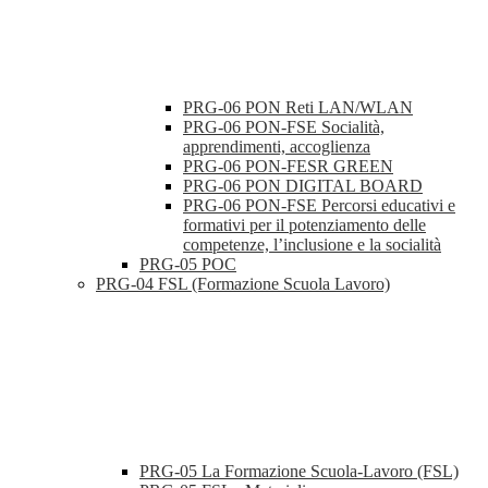
PRG-06 PON Reti LAN/WLAN
PRG-06 PON-FSE Socialità,
apprendimenti, accoglienza
PRG-06 PON-FESR GREEN
PRG-06 PON DIGITAL BOARD
PRG-06 PON-FSE Percorsi educativi e
formativi per il potenziamento delle
competenze, l’inclusione e la socialità
PRG-05 POC
PRG-04 FSL (Formazione Scuola Lavoro)
PRG-05 La Formazione Scuola-Lavoro (FSL)