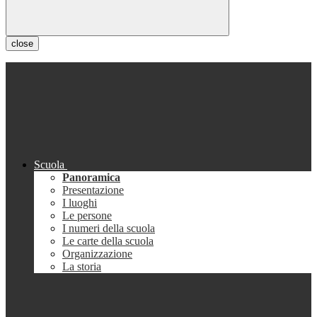
close
Scuola
Panoramica
Presentazione
I luoghi
Le persone
I numeri della scuola
Le carte della scuola
Organizzazione
La storia