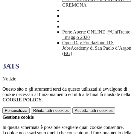
CREMONA
Porte Aperte ONLINE @UniTrento
- maggio 2020
Open Day Fondazione ITS
JobsAcademy di San Paolo d’Argon
(BG)
3ATS
Notizie
Questo sito o gli strumenti terzi da questo utilizzati si avvalgono di
cookie necessari al funzionamento ed utili alle finalità illustrate nella
COOKIE POLICY
.
Personalizza
Rifiuta tutti
i cookies
Accetta tutti
i cookies
Gestione cookie
In questa schermata è possibile scegliere quali cookie consentire.
I cookie necessari sono quelli che consentono il funzionamento della