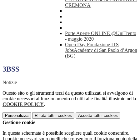
CREMONA
Porte Aperte ONLINE @UniTrento
- maggio 2020
Open Day Fondazione ITS
JobsAcademy di San Paolo d’Argon
(BG)
3BSS
Notizie
Questo sito o gli strumenti terzi da questo utilizzati si avvalgono di
cookie necessari al funzionamento ed utili alle finalità illustrate nella
COOKIE POLICY
.
Personalizza
Rifiuta tutti
i cookies
Accetta tutti
i cookies
Gestione cookie
In questa schermata è possibile scegliere quali cookie consentire.
I cookie necessari sono quelli che consentono il funzionamento della