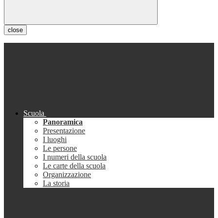
close
Scuola
Panoramica
Presentazione
I luoghi
Le persone
I numeri della scuola
Le carte della scuola
Organizzazione
La storia