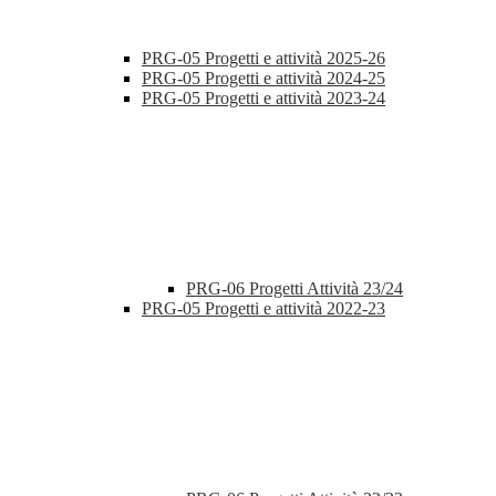
PRG-05 Progetti e attività 2025-26
PRG-05 Progetti e attività 2024-25
PRG-05 Progetti e attività 2023-24
PRG-06 Progetti Attività 23/24
PRG-05 Progetti e attività 2022-23