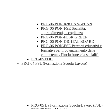
PRG-06 PON Reti LAN/WLAN
PRG-06 PON-FSE Socialità,
apprendimenti, accoglienza
PRG-06 PON-FESR GREEN
PRG-06 PON DIGITAL BOARD
PRG-06 PON-FSE Percorsi educativi e
formativi per il potenziamento delle
competenze, l’inclusione e la socialità
PRG-05 POC
PRG-04 FSL (Formazione Scuola Lavoro)
PRG-05 La Formazione Scuola-Lavoro (FSL)