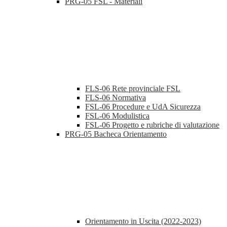
PRG-05 FSL - Materiali
FLS-06 Rete provinciale FSL
FLS-06 Normativa
FSL-06 Procedure e UdA Sicurezza
FSL-06 Modulistica
FSL-06 Progetto e rubriche di valutazione
PRG-05 Bacheca Orientamento
Orientamento in Uscita (2022-2023)