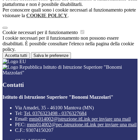
piattaforma e non è possibile disabilitarli.
Per conoscere quali sono i cookie necessari al funzionamento potete
visionare la
COOKIE POLICY
.
Cookie necessari per il funzionamento
I cookie necessari per il funzionamento non possono essere
disabilitati. È possibile consultare l'elenco nella pagina della cookie
policy.
Accetta tutti
Salva le preferenze
Istituto di Istruzione Superiore "Bonomi
Mazzolari"
Contatti
Istituto di Istruzione Superiore "Bonomi Mazzolari"
Via Amadei, 35 - 46100 Mantova (MN)
Tel:
Tel. 0376323498 - 0376327684
Email:
mnis014002@istruzione.it
Link per inviare una mail
PEC:
mnis014002@pec.istruzione.it
Link per inviare una mail
C.F.: 93074150207