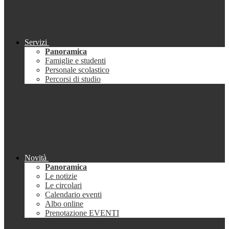
Servizi
Panoramica
Famiglie e studenti
Personale scolastico
Percorsi di studio
Novità
Panoramica
Le notizie
Le circolari
Calendario eventi
Albo online
Prenotazione EVENTI