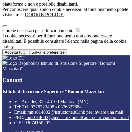
piattaforma e non è possibile disabilitarli.
Per conoscere quali sono i cookie necessari al funzionamento potete
visionare la
COOKIE POLICY
.
Cookie necessari per il funzionamento
I cookie necessari per il funzionamento non possono essere
disabilitati. È possibile consultare l'elenco nella pagina della cookie
policy.
Accetta tutti
Salva le preferenze
Istituto di Istruzione Superiore "Bonomi
Mazzolari"
Contatti
Istituto di Istruzione Superiore "Bonomi Mazzolari"
Via Amadei, 35 - 46100 Mantova (MN)
Tel:
Tel. 0376323498 - 0376327684
Email:
mnis014002@istruzione.it
Link per inviare una mail
PEC:
mnis014002@pec.istruzione.it
Link per inviare una mail
C.F.: 93074150207