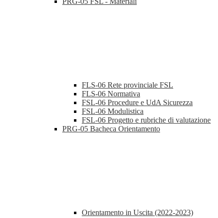
PRG-05 FSL - Materiali
FLS-06 Rete provinciale FSL
FLS-06 Normativa
FSL-06 Procedure e UdA Sicurezza
FSL-06 Modulistica
FSL-06 Progetto e rubriche di valutazione
PRG-05 Bacheca Orientamento
Orientamento in Uscita (2022-2023)