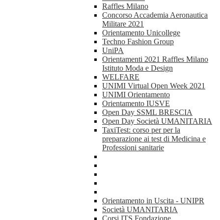
Raffles Milano
Concorso Accademia Aeronautica
Militare 2021
Orientamento Unicollege
Techno Fashion Group
UniPA
Orientamenti 2021 Raffles Milano
Istituto Moda e Design
WELFARE
UNIMI Virtual Open Week 2021
UNIMI Orientamento
Orientamento IUSVE
Open Day SSML BRESCIA
Open Day Società UMANITARIA
TaxiTest: corso per per la
preparazione ai test di Medicina e
Professioni sanitarie
Orientamento in Uscita - UNIPR
Società UMANITARIA
Corsi ITS Fondazione