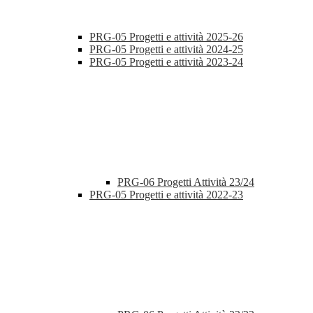
PRG-05 Progetti e attività 2025-26
PRG-05 Progetti e attività 2024-25
PRG-05 Progetti e attività 2023-24
PRG-06 Progetti Attività 23/24
PRG-05 Progetti e attività 2022-23