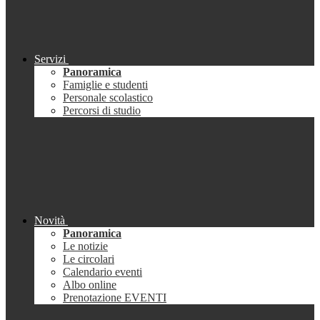
Servizi
Panoramica
Famiglie e studenti
Personale scolastico
Percorsi di studio
Novità
Panoramica
Le notizie
Le circolari
Calendario eventi
Albo online
Prenotazione EVENTI