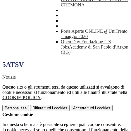
CREMONA
Porte Aperte ONLINE @UniTrento
- maggio 2020
Open Day Fondazione ITS
JobsAcademy di San Paolo d’Argon
(BG)
5ATSV
Notizie
Questo sito o gli strumenti terzi da questo utilizzati si avvalgono di
cookie necessari al funzionamento ed utili alle finalità illustrate nella
COOKIE POLICY
.
Personalizza
Rifiuta tutti
i cookies
Accetta tutti
i cookies
Gestione cookie
In questa schermata è possibile scegliere quali cookie consentire.
I cookie necessari sono quelli che consentono il funzionamento della