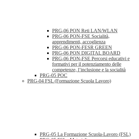
PRG-06 PON Reti LAN/WLAN
PRG-06 PON-FSE Socialità,
apprendimenti, accoglienza
PRG-06 PON-FESR GREEN
PRG-06 PON DIGITAL BOARD
PRG-06 PON-FSE Percorsi educativi e
formativi per il potenziamento delle
competenze, l’inclusione e la socialità
PRG-05 POC
PRG-04 FSL (Formazione Scuola Lavoro)
PRG-05 La Formazione Scuola-Lavoro (FSL)