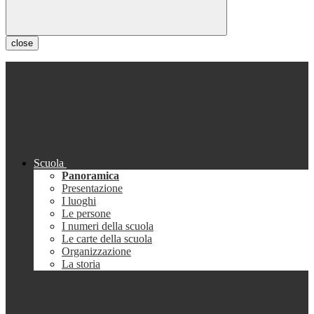
close
Scuola
Panoramica
Presentazione
I luoghi
Le persone
I numeri della scuola
Le carte della scuola
Organizzazione
La storia