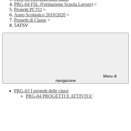
PRG-04 FSL (Formazione Scuola Lavoro)
>
Progetti PCTO
>
Anno Scolastico 2019/2020
>
Progetti di Classe
>
5ATSV
Menu di
navigazione
PRG-03 I progetti delle classi
PRG-04 PROGETTI E ATTIVITA'