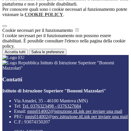
piattaforma e non è possibile disabilitarli.
Per conoscere quali sono i cookie necessari al funzionamento potete
visionare la
COOKIE POLICY
.
Cookie necessari per il funzionamento
I cookie necessari per il funzionamento non possono essere
disabilitati. È possibile consultare l'elenco nella pagina della cookie
policy.
Accetta tutti
Salva le preferenze
Istituto di Istruzione Superiore "Bonomi
Mazzolari"
Contatti
Istituto di Istruzione Superiore "Bonomi Mazzolari"
Via Amadei, 35 - 46100 Mantova (MN)
Tel:
Tel. 0376323498 - 0376327684
Email:
mnis014002@istruzione.it
Link per inviare una mail
PEC:
mnis014002@pec.istruzione.it
Link per inviare una mail
C.F.: 93074150207