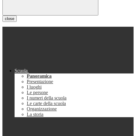
close
Scuola
Panoramica
Presentazione
I luoghi
Le persone
I numeri della scuola
Le carte della scuola
Organizzazione
La storia