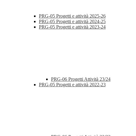
PRG-05 Progetti e attività 2025-26
PRG-05 Progetti e attività 2024-25
PRG-05 Progetti e attività 2023-24
PRG-06 Progetti Attività 23/24
PRG-05 Progetti e attività 2022-23