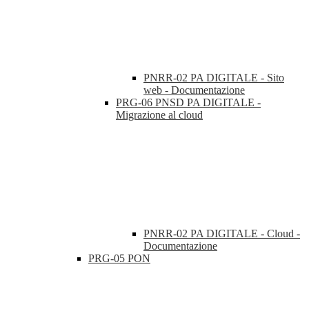
PNRR-02 PA DIGITALE - Sito
web - Documentazione
PRG-06 PNSD PA DIGITALE -
Migrazione al cloud
PNRR-02 PA DIGITALE - Cloud -
Documentazione
PRG-05 PON