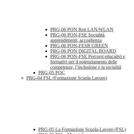
PRG-06 PON Reti LAN/WLAN
PRG-06 PON-FSE Socialità,
apprendimenti, accoglienza
PRG-06 PON-FESR GREEN
PRG-06 PON DIGITAL BOARD
PRG-06 PON-FSE Percorsi educativi e
formativi per il potenziamento delle
competenze, l’inclusione e la socialità
PRG-05 POC
PRG-04 FSL (Formazione Scuola Lavoro)
PRG-05 La Formazione Scuola-Lavoro (FSL)