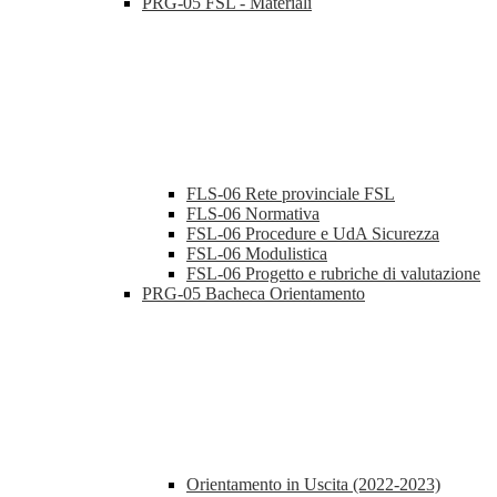
PRG-05 FSL - Materiali
FLS-06 Rete provinciale FSL
FLS-06 Normativa
FSL-06 Procedure e UdA Sicurezza
FSL-06 Modulistica
FSL-06 Progetto e rubriche di valutazione
PRG-05 Bacheca Orientamento
Orientamento in Uscita (2022-2023)