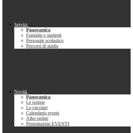
Servizi
Panoramica
Famiglie e studenti
Personale scolastico
Percorsi di studio
Novità
Panoramica
Le notizie
Le circolari
Calendario eventi
Albo online
Prenotazione EVENTI