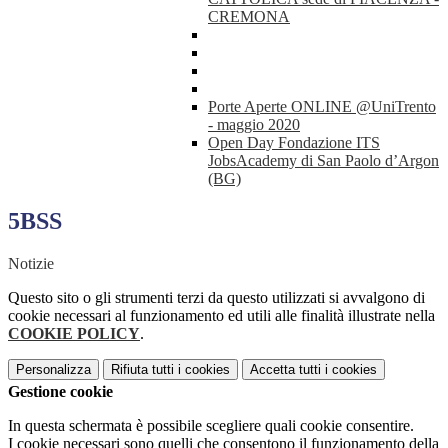
CREMONA
Porte Aperte ONLINE @UniTrento
- maggio 2020
Open Day Fondazione ITS
JobsAcademy di San Paolo d’Argon
(BG)
5BSS
Notizie
Questo sito o gli strumenti terzi da questo utilizzati si avvalgono di
cookie necessari al funzionamento ed utili alle finalità illustrate nella
COOKIE POLICY
.
Personalizza
Rifiuta tutti
i cookies
Accetta tutti
i cookies
Gestione cookie
In questa schermata è possibile scegliere quali cookie consentire.
I cookie necessari sono quelli che consentono il funzionamento della