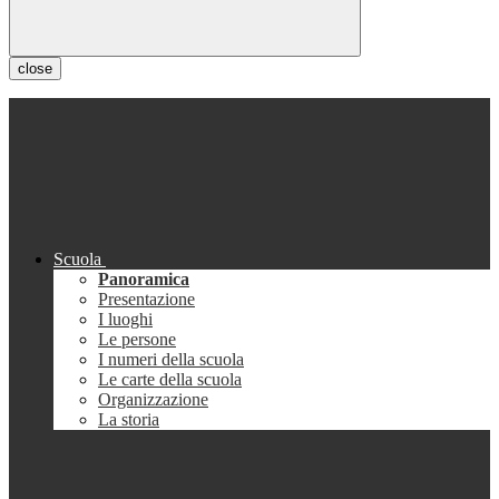
close
Scuola
Panoramica
Presentazione
I luoghi
Le persone
I numeri della scuola
Le carte della scuola
Organizzazione
La storia