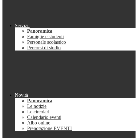
Servizi
Panoramica
Famiglie e studenti
Personale scolastico
Percorsi di studio
Novità
Panoramica
Le notizie
Le circolari
Calendario eventi
Albo online
Prenotazione EVENTI