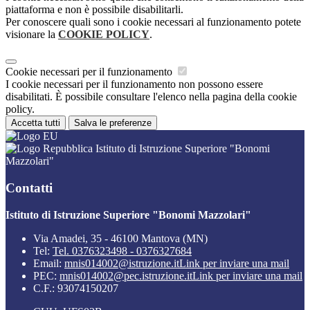
piattaforma e non è possibile disabilitarli.
Per conoscere quali sono i cookie necessari al funzionamento potete
visionare la
COOKIE POLICY
.
Cookie necessari per il funzionamento
I cookie necessari per il funzionamento non possono essere
disabilitati. È possibile consultare l'elenco nella pagina della cookie
policy.
Accetta tutti
Salva le preferenze
Istituto di Istruzione Superiore "Bonomi
Mazzolari"
Contatti
Istituto di Istruzione Superiore "Bonomi Mazzolari"
Via Amadei, 35 - 46100 Mantova (MN)
Tel:
Tel. 0376323498 - 0376327684
Email:
mnis014002@istruzione.it
Link per inviare una mail
PEC:
mnis014002@pec.istruzione.it
Link per inviare una mail
C.F.: 93074150207