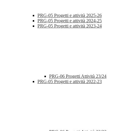
PRG-05 Progetti e attività 2025-26
PRG-05 Progetti e attività 2024-25
PRG-05 Progetti e attività 2023-24
PRG-06 Progetti Attività 23/24
PRG-05 Progetti e attività 2022-23