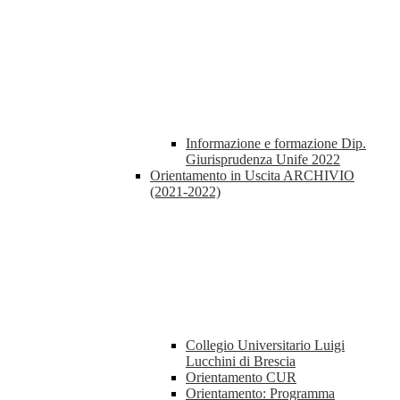
Informazione e formazione Dip.
Giurisprudenza Unife 2022
Orientamento in Uscita ARCHIVIO
(2021-2022)
Collegio Universitario Luigi
Lucchini di Brescia
Orientamento CUR
Orientamento: Programma