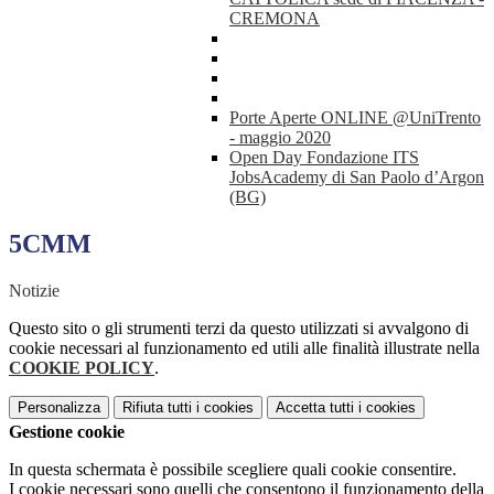
CREMONA
Porte Aperte ONLINE @UniTrento
- maggio 2020
Open Day Fondazione ITS
JobsAcademy di San Paolo d’Argon
(BG)
5CMM
Notizie
Questo sito o gli strumenti terzi da questo utilizzati si avvalgono di
cookie necessari al funzionamento ed utili alle finalità illustrate nella
COOKIE POLICY
.
Personalizza
Rifiuta tutti
i cookies
Accetta tutti
i cookies
Gestione cookie
In questa schermata è possibile scegliere quali cookie consentire.
I cookie necessari sono quelli che consentono il funzionamento della