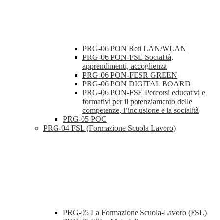
PRG-06 PON Reti LAN/WLAN
PRG-06 PON-FSE Socialità,
apprendimenti, accoglienza
PRG-06 PON-FESR GREEN
PRG-06 PON DIGITAL BOARD
PRG-06 PON-FSE Percorsi educativi e
formativi per il potenziamento delle
competenze, l’inclusione e la socialità
PRG-05 POC
PRG-04 FSL (Formazione Scuola Lavoro)
PRG-05 La Formazione Scuola-Lavoro (FSL)