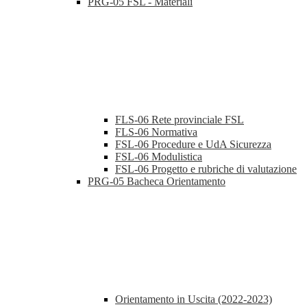
PRG-05 FSL - Materiali
FLS-06 Rete provinciale FSL
FLS-06 Normativa
FSL-06 Procedure e UdA Sicurezza
FSL-06 Modulistica
FSL-06 Progetto e rubriche di valutazione
PRG-05 Bacheca Orientamento
Orientamento in Uscita (2022-2023)